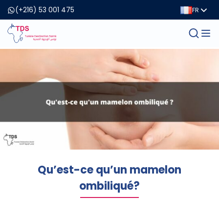
(+216) 53 001 475
FR
Qu’est-ce qu’un mamelon
ombiliqué?