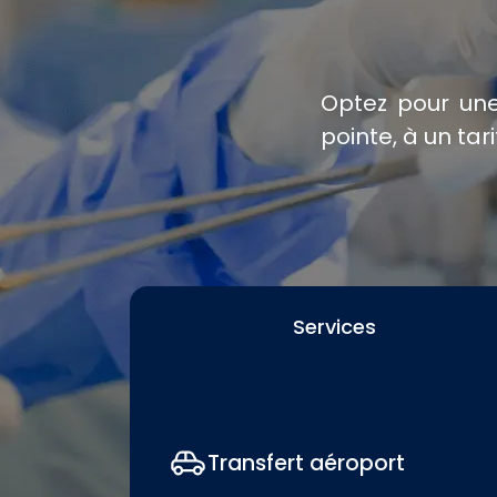
Optez pour un
pointe, à un tari
Services
Transfert aéroport