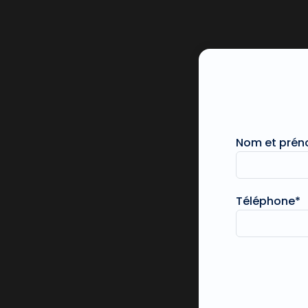
Nom et pré
Téléphone*