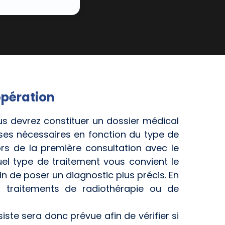
’opération
ous devrez constituer un dossier médical
ses nécessaires en fonction du type de
s de la première consultation avec le
quel type de traitement vous convient le
 de poser un diagnostic plus précis. En
s traitements de radiothérapie ou de
ste sera donc prévue afin de vérifier si