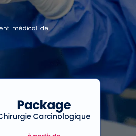
ent médical de
Package
Chirurgie Carcinologique