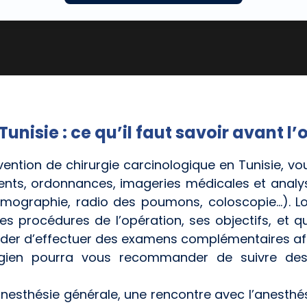
unisie : ce qu’il faut savoir avant l
vention de chirurgie carcinologique en Tunisie, v
ments, ordonnances, imageries médicales et analy
ographie, radio des poumons, coloscopie…). Lor
les procédures de l’opération, ses objectifs, et 
der d’effectuer des examens complémentaires afin
rurgien pourra vous recommander de suivre de
anesthésie générale, une rencontre avec l’anesthési