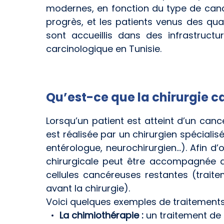
modernes, en fonction du type de cance
progrès, et les patients venus des qu
sont accueillis dans des infrastruct
carcinologique en Tunisie.
Qu’est-ce que la chirurgie c
Lorsqu’un patient est atteint d’un cance
est réalisée par un chirurgien spéciali
entérologue, neurochirurgien…). Afin d’op
chirurgicale peut être accompagnée d’
cellules cancéreuses restantes (traite
avant la chirurgie).
Voici quelques exemples de traitements
La chimiothérapie :
un traitement de 