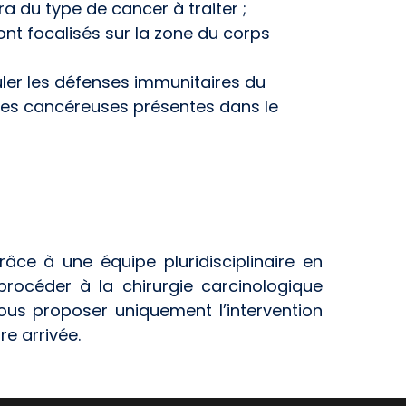
du type de cancer à traiter ;
ont focalisés sur la zone du corps
uler les défenses immunitaires du
llules cancéreuses présentes dans le
âce à une équipe pluridisciplinaire en
rocéder à la chirurgie carcinologique
ous proposer uniquement l’intervention
re arrivée.