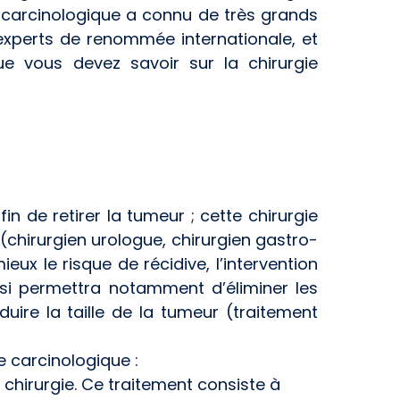
e carcinologique a connu de très grands
experts de renommée internationale, et
ue vous devez savoir sur la chirurgie
in de retirer la tumeur ; cette chirurgie
(chirurgien urologue, chirurgien gastro-
ieux le risque de récidive, l’intervention
isi permettra notamment d’éliminer les
uire la taille de la tumeur (traitement
 carcinologique :
 chirurgie. Ce traitement consiste à