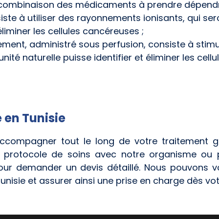
 combinaison des médicaments à prendre dépendra 
ste à utiliser des rayonnements ionisants, qui ser
liminer les cellules cancéreuses ;
ement, administré sous perfusion, consiste à stim
unité naturelle puisse identifier et éliminer les ce
 en Tunisie
ccompagner tout le long de votre traitement gr
le protocole de soins avec notre organisme ou p
our demander un devis détaillé. Nous pouvons v
nisie et assurer ainsi une prise en charge dès vot