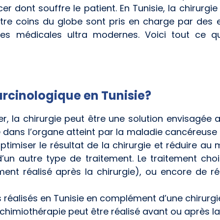
r dont souffre le patient. En Tunisie, la chirurgi
atre coins du globe sont pris en charge par des 
ures médicales ultra modernes. Voici tout ce q
arcinologique en Tunisie?
r, la chirurgie peut être une solution envisagée af
sé dans l’organe atteint par la maladie cancéreuse 
timiser le résultat de la chirurgie et réduire au m
un autre type de traitement. Le traitement cho
ment réalisé après la chirurgie), ou encore de réd
 réalisés en Tunisie en complément d’une chirurgie
chimiothérapie peut être réalisé avant ou après la