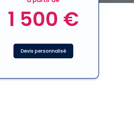
à partir de
1 500 €
Devis personnalisé