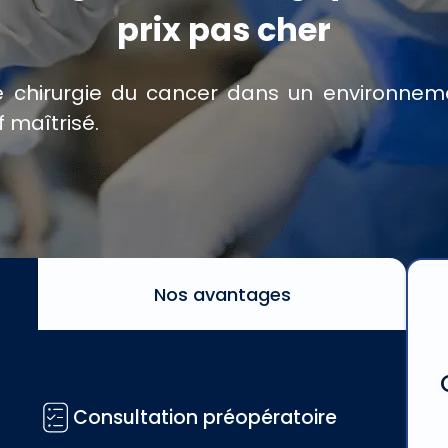
prix pas cher
e chirurgie du cancer dans un environnem
f maîtrisé.
Nos avantages
Consultation préopératoire