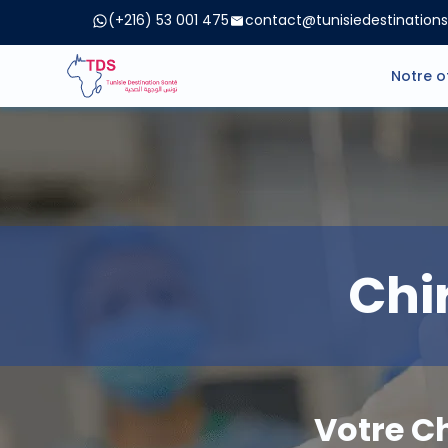
(+216) 53 001 475
contact@tunisiedestination
Notre o
Chi
Votre Ch