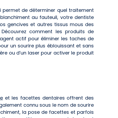
i permet de déterminer quel traitement
blanchiment au fauteuil, votre dentiste
vos gencives et autres tissus mous des
s. Découvrez comment les produits de
ent actif pour éliminer les taches de
pour un sourire plus éblouissant et sans
re ou d’un laser pour activer le produit
le
et les facettes dentaires offrent des
, également connu sous le nom de sourire
chiment, la pose de facettes et parfois