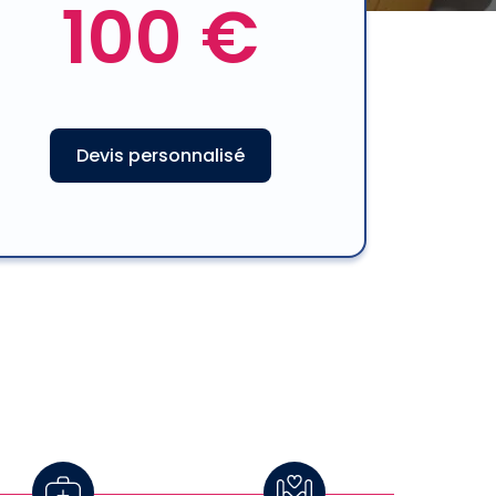
100 €
Devis personnalisé