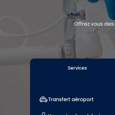
Offrez vous des
Services
Transfert aéroport