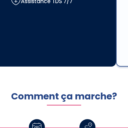
Assistance TDS 7/7
Comment ça marche?