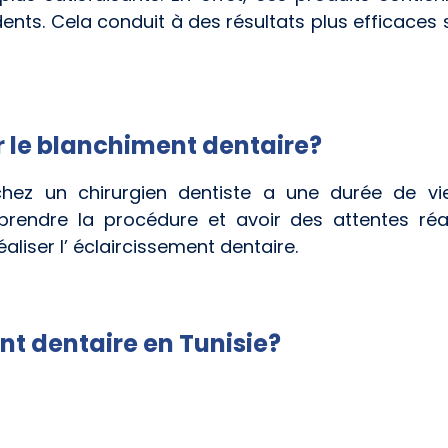
ents. Cela conduit à des résultats plus efficace
r le blanchiment dentaire?
hez un chirurgien dentiste a une durée de vie 
endre la procédure et avoir des attentes réali
éaliser l’ éclaircissement dentaire.
nt dentaire en Tunisie?