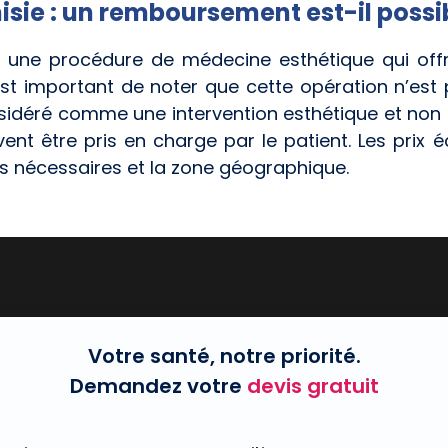
sie : un remboursement est-il possi
t une procédure de médecine esthétique qui offre
est important de noter que cette opération n’est p
nsidéré comme une intervention esthétique et non 
nt être pris en charge par le patient. Les prix é
es nécessaires et la zone géographique.
Votre santé, notre priorité.
Demandez votre
devis gratuit