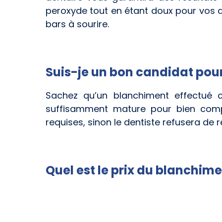
peroxyde tout en étant doux pour vos d
bars à sourire.
Suis-je un bon candidat pou
Sachez qu’un blanchiment effectué c
suffisamment mature pour bien compr
requises, sinon le dentiste refusera de r
Quel est le prix du blanchime