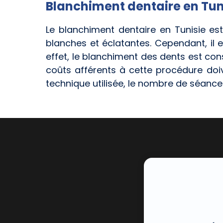
Blanchiment dentaire en Tuni
Le blanchiment dentaire en Tunisie es
blanches et éclatantes. Cependant, il 
effet, le blanchiment des dents est co
coûts afférents à cette procédure doive
technique utilisée, le nombre de séanc