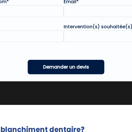
nom*
Email*
Intervention(s) souhaitée(s)
e blanchiment dentaire?