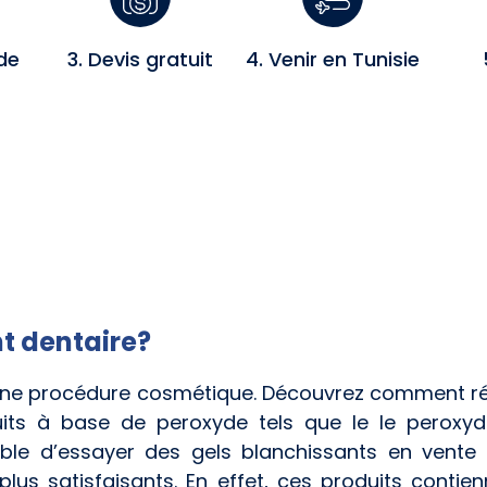
de
3. Devis gratuit
4. Venir en Tunisie
t dentaire?
 une procédure cosmétique. Découvrez comment ré
oduits à base de peroxyde tels que le le pero
ible d’essayer des gels blanchissants en vente 
plus satisfaisants. En effet, ces produits conti