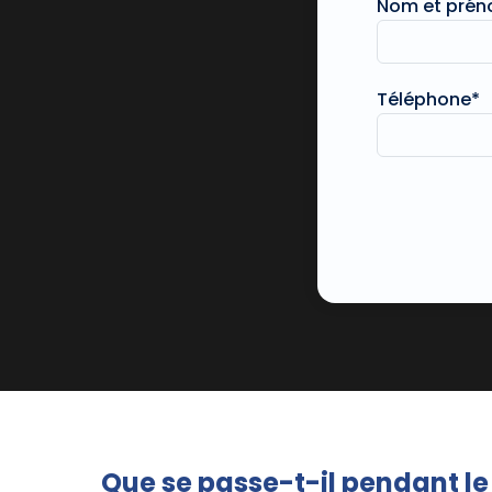
Nom et pré
Téléphone*
Que se passe-t-il pendant l