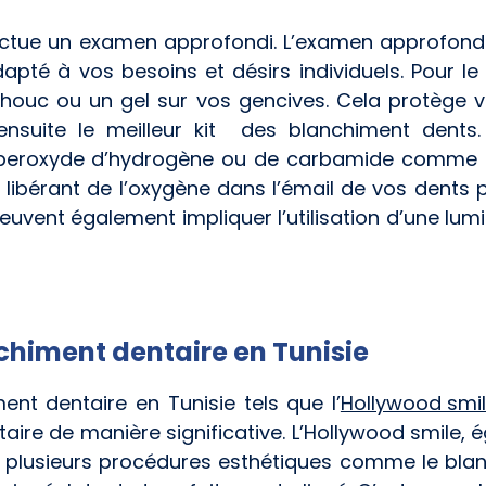
ffectue un examen approfondi. L’examen approfond
pté à vos besoins et désirs individuels. Pour le 
houc ou un gel sur vos gencives. Cela protège 
a ensuite le meilleur kit des blanchiment dent
e peroxyde d’hydrogène ou de carbamide comme ag
en libérant de l’oxygène dans l’émail de vos dents 
uvent également impliquer l’utilisation d’une lumiè
chiment dentaire en Tunisie
ent dentaire en Tunisie tels que l’
Hollywood smi
taire de manière significative. L’Hollywood smile
 plusieurs procédures esthétiques comme le blan