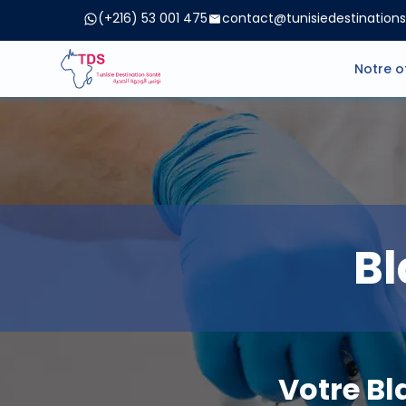
(+216) 53 001 475
contact@tunisiedestination
Notre o
Bl
Votre Bl