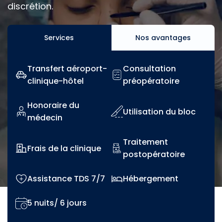
discrétion.
Services
Nos avantages
Transfert aéroport-
Consultation
clinique-hôtel
préopératoire
Honoraire du
Utilisation du bloc
médecin
Traitement
Frais de la clinique
postopératoire
Assistance TDS 7/7
Hébergement
5 nuits/ 6 jours