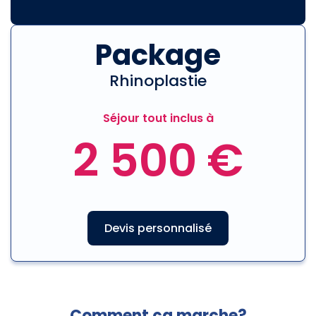
Package
Rhinoplastie
Séjour tout inclus à
2 500 €
Devis personnalisé
Comment ça marche?