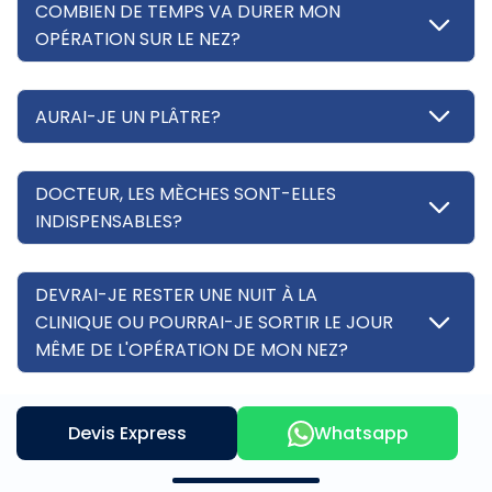
COMBIEN DE TEMPS VA DURER MON
OPÉRATION SUR LE NEZ?
AURAI-JE UN PLÂTRE?
DOCTEUR, LES MÈCHES SONT-ELLES
INDISPENSABLES?
DEVRAI-JE RESTER UNE NUIT À LA
CLINIQUE OU POURRAI-JE SORTIR LE JOUR
MÊME DE L'OPÉRATION DE MON NEZ?
AURAI-JE MAL À MON NEZ AU RÉVEIL?
Devis Express
Whatsapp