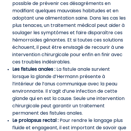
possible de prévenir ces désagréments en
modifiant quelques mauvaises habitudes et en
adoptant une alimentation saine. Dans les cas les
plus tenaces, un traitement médical peut aider à
soulager les symptômes et faire disparaître ces
hémorroïdes gênantes. Et si toutes ces solutions
échouent, il peut être envisagé de recourir à une
intervention chirurgicale pour enfin en finir avec
ces troubles indésirables.
Les fistules anales :
La fistule anale survient
lorsque la glande d’Hermann présente à
l’intérieur de l’anus communique avec la peau
environnante. Il s’agit d’une infection de cette
glande qui en est la cause. Seule une intervention
chirurgicale peut garantir un traitement
permanent des fistules anales.
Le prolapsus rectal :
Pour rendre le langage plus
fluide et engageant, il est important de savoir que