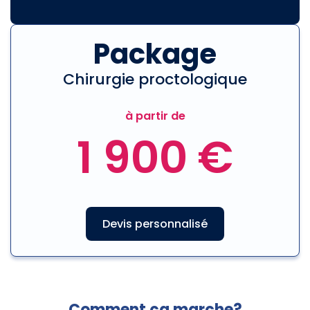
Package
Chirurgie proctologique
à partir de
1 900 €
Devis personnalisé
Comment ça marche?