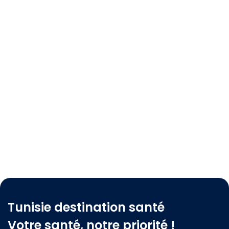
Tunisie destination santé
Votre santé, notre priorité !