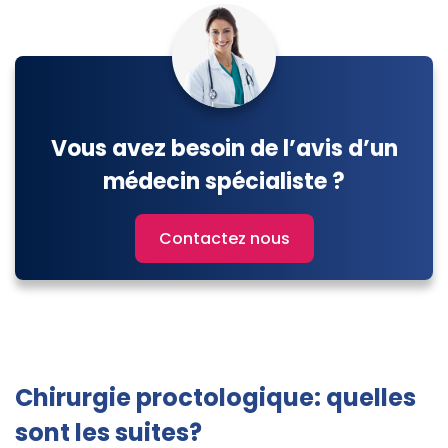
Vous avez besoin de l’avis d’un
médecin spécialiste ?
Contactez nous
Chirurgie proctologique: quelles
sont les suites?