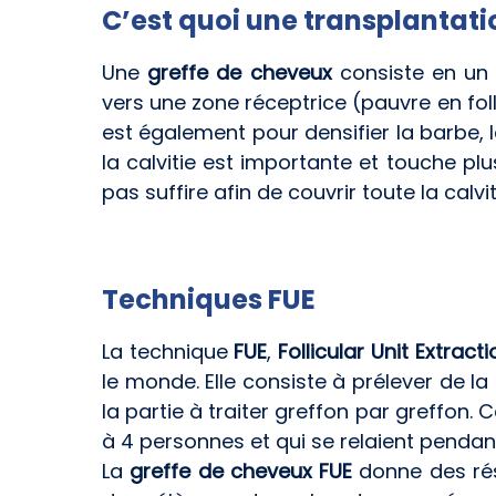
C’est quoi une transplantatio
Une
greffe de cheveux
consiste en un 
vers une zone réceptrice (pauvre en foll
est également pour densifier la barbe, le
la calvitie est importante et touche plu
pas suffire afin de couvrir toute la calv
Techniques FUE
La technique
FUE
,
Follicular Unit Extracti
le monde. Elle consiste à prélever de la
la partie à traiter greffon par greffon
à 4 personnes et qui se relaient pendant
La
greffe de cheveux FUE
donne des rés