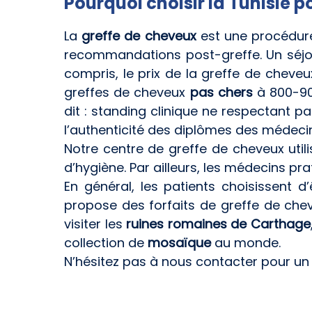
Pourquoi choisir la Tunisie 
La
greffe de cheveux
est une procédure 
recommandations post-greffe. Un séjour 
compris, le prix de la greffe de cheve
greffes de cheveux
pas chers
à 800-900
dit : standing clinique ne respectant p
l’authenticité des diplômes des médecin
Notre centre de greffe de cheveux utili
d’hygiène. Par ailleurs, les médecins pr
En général, les patients choisissent
propose des forfaits de greffe de che
visiter les
ruines romaines de Carthage
collection de
mosaïque
au monde.
N’hésitez pas à nous contacter pour u