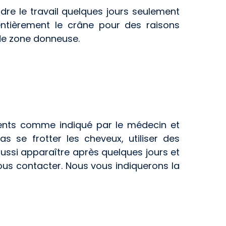
re le travail quelques jours seulement
ntièrement le crâne pour des raisons
 de zone donneuse.
ments comme indiqué par le médecin et
 se frotter les cheveux, utiliser des
ssi apparaître après quelques jours et
nous contacter. Nous vous indiquerons la