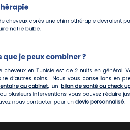
thérapie
 de cheveux après une chimiothérapie devraient pa
uire notre bulbe.
ns que je peux combiner ?
e cheveux en Tunisie est de 2 nuits en général. 
faire d’autres soins. Nous vous conseillons en p
entaire au cabinet
, un
bilan de santé ou check u
 ou plusieurs interventions vous pouvez réduire ju
pouvez nous contacter pour un
devis personnalisé
.