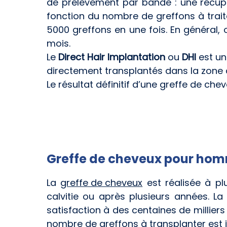
de prélèvement par bande : une récupér
fonction du nombre de greffons à trait
5000 greffons en une fois. En général,
mois.
Le
Direct Hair Implantation
ou
DHI
est un
directement transplantés dans la zone à 
Le résultat définitif d’une greffe de che
Greffe de cheveux pour ho
La
greffe de cheveux
est réalisée à pl
calvitie ou après plusieurs années. 
satisfaction à des centaines de milliers
nombre de greffons à transplanter est i