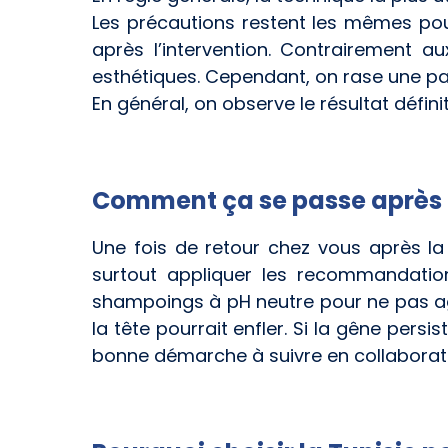
Les précautions restent les mêmes pou
après l’intervention. Contrairement
esthétiques. Cependant, on rase une par
En général, on observe le résultat défini
Comment ça se passe après l
Une fois de retour chez vous après l
surtout appliquer les recommandation
shampoings à pH neutre pour ne pas ag
la tête pourrait enfler. Si la gêne per
bonne démarche à suivre en collaborat