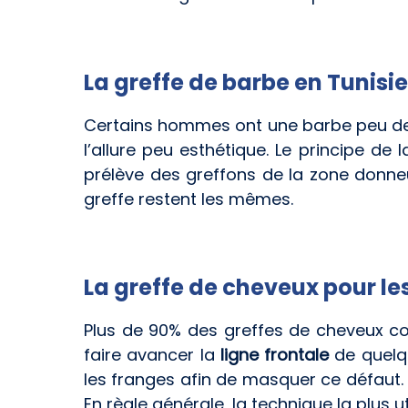
La greffe de barbe en Tunisie
Certains hommes ont une barbe peu dens
l’allure peu esthétique. Le principe de 
prélève des greffons de la zone donneu
greffe restent les mêmes.
La greffe de cheveux pour l
Plus de 90% des greffes de cheveux co
faire avancer la
ligne frontale
de quelqu
les franges afin de masquer ce défaut.
En règle générale, la technique la plus ut