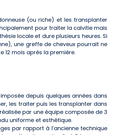
donneuse (ou riche) et les transplanter
incipalement pour traiter la calvitie mais
thésie locale et dure plusieurs heures. Si
ronne), une greffe de cheveux pourrait ne
te 12 mois après la première.
st imposée depuis quelques années dans
r, les traiter puis les transplanter dans
nt réalisée par une équipe composée de 3
endu uniforme et esthétique.
ges par rapport à l’ancienne technique