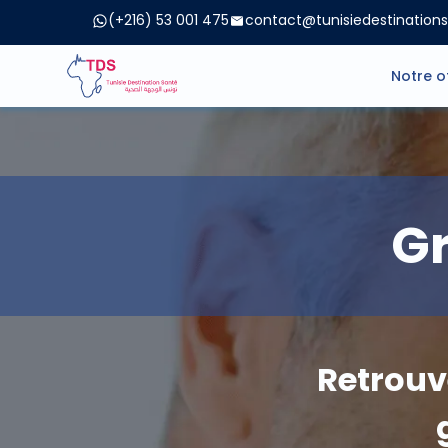
(+216) 53 001 475
contact@tunisiedestination
Notre o
Gr
Retrouv