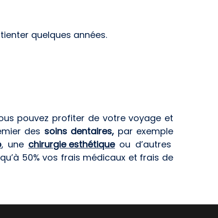
tienter quelques années.
Vous pouvez profiter de votre voyage et
remier des
soins dentaires,
par exemple
p
, une
chirurgie esthétique
ou d’autres
squ’à 50% vos frais médicaux et frais de