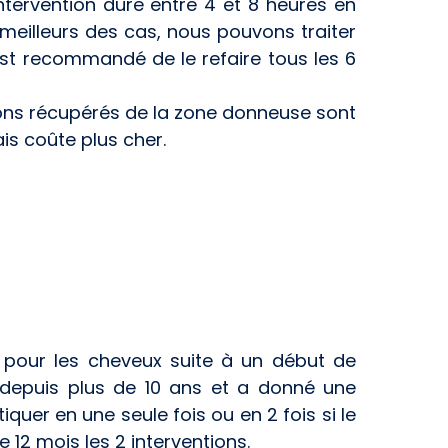
ntervention dure entre 4 et 8 heures en
meilleurs des cas, nous pouvons traiter
est recommandé de le refaire tous les 6
ons récupérés de la zone donneuse sont
is coûte plus cher.
 pour les cheveux suite à un début de
 depuis plus de 10 ans et a donné une
quer en une seule fois ou en 2 fois si le
12 mois les 2 interventions.