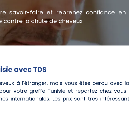
tre savoir-faire et reprenez confiance e
ce contre la chute de cheveux
isie avec TDS
eveux à l’étranger, mais vous êtes perdu avec la
pour votre greffe Tunisie et repartez chez vous tr
es internationales. Les prix sont très intéressa