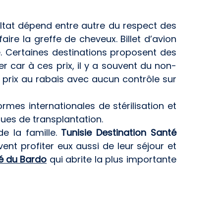
ultat dépend entre autre du respect des
ire la greffe de cheveux. Billet d’avion
 Certaines destinations proposent des
r car à ces prix, il y a souvent du non-
s prix au rabais avec aucun contrôle sur
rmes internationales de stérilisation et
ques de transplantation.
e la famille.
Tunisie Destination Santé
t profiter eux aussi de leur séjour et
 du Bardo
qui abrite la plus importante