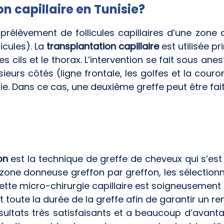
n capillaire en Tunisie?
prélèvement de follicules capillaires d’une zone 
icules). La
transplantation capillaire
est utilisée pr
s cils et le thorax. L’intervention se fait sous anes
sieurs côtés (ligne frontale, les golfes et la cou
itie. Dans ce cas, une deuxième greffe peut être fai
on
est la technique de greffe de cheveux qui s’e
 zone donneuse greffon par greffon, les sélectionne
. Cette micro-chirurgie capillaire est soigneuseme
 toute la durée de la greffe afin de garantir un r
ultats très satisfaisants et a beaucoup d’avanta