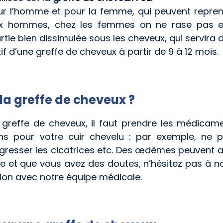
r l’homme et pour la femme, qui peuvent reprend
 aux hommes, chez les femmes on ne rase pas e
tie bien dissimulée sous les cheveux, qui servira
tif d’une greffe de cheveux à partir de 9 à 12 mois.
a greffe de cheveux ?
a greffe de cheveux, il faut prendre les médica
s pour votre cuir chevelu : par exemple, ne pas
resser les cicatrices etc. Des œdèmes peuvent au
siste et que vous avez des doutes, n’hésitez pas à 
ion avec notre équipe médicale.