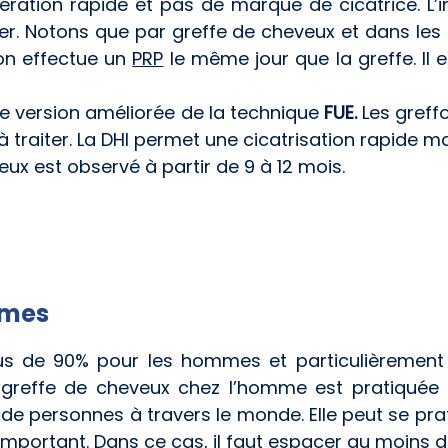
ation rapide et pas de marque de cicatrice. L’i
er. Notons que par greffe de cheveux et dans les 
 on effectue un
PRP
le même jour que la greffe. Il 
e version améliorée de la technique
FUE.
Les greff
traiter. La DHI permet une cicatrisation rapide ma
veux est observé à partir de 9 à 12 mois.
mmes
us de 90% pour les hommes et particulièrement
La greffe de cheveux chez l’homme est pratiquée
 de personnes à travers le monde. Elle peut se prati
mportant. Dans ce cas, il faut espacer au moins de 