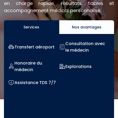
en charge rapide, résultats fiables et
accompagnement médical personnalisé.
Services
Nos avantages
Consultation avec
Transfert aéroport
le médecin
Honoraire du
Explorations
médecin
Assistance TDS 7/7