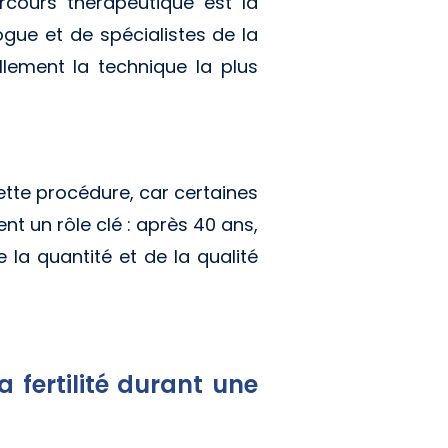
rcours thérapeutique est la
ogue et de spécialistes de la
ellement la technique la plus
ette procédure, car certaines
nt un rôle clé : après 40 ans,
 la quantité et de la qualité
 fertilité durant une