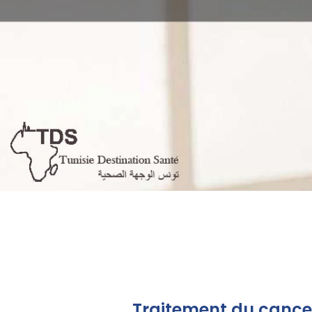
Traitement du cancer 