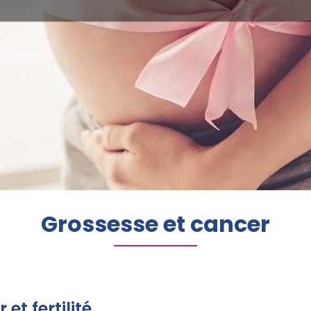
Grossesse et cancer
et fertilité