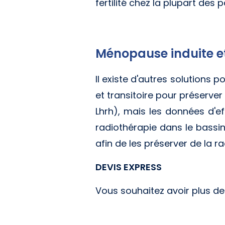
fertilité chez la plupart des 
Ménopause induite et
Il existe d'autres solutions 
et transitoire pour préserve
Lhrh), mais les données d'ef
radiothérapie dans le bassi
afin de les préserver de la r
DEVIS EXPRESS
Vous souhaitez avoir plus d