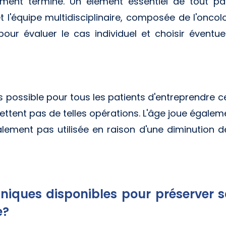
tement terminé. Un élément essentiel de tout pa
et l'équipe multidisciplinaire, composée de l'oncol
, pour évaluer le cas individuel et choisir éventu
s possible pour tous les patients d'entreprendre c
ttent pas de telles opérations. L'âge joue égaleme
ement pas utilisée en raison d'une diminution de
hniques disponibles pour préserver sa
e?