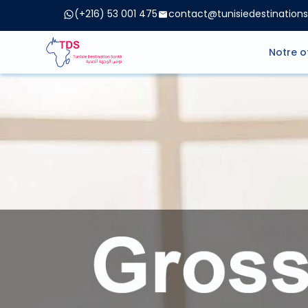
(+216) 53 001 475
contact@tunisiedestination
Notre o