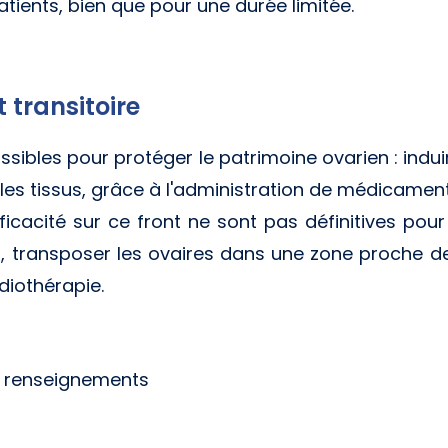
patients, bien que pour une durée limitée.
 transitoire
possibles pour protéger le patrimoine ovarien : indu
r les tissus, grâce à l'administration de médicame
ficacité sur ce front ne sont pas définitives pou
n, transposer les ovaires dans une zone proche d
adiothérapie.
e renseignements