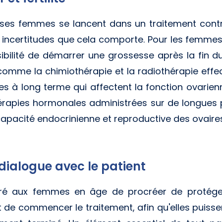
s femmes se lancent dans un traitement contre
les incertitudes que cela comporte. Pour les femmes
sibilité de démarrer une grossesse après la fin 
comme la chimiothérapie et la radiothérapie effec
s à long terme qui affectent la fonction ovarienne, 
rapies hormonales administrées sur de longues
 capacité endocrinienne et reproductive des ovaire
 : dialogue avec le patient
éré aux femmes en âge de procréer de protéger
de commencer le traitement, afin qu'elles puissen