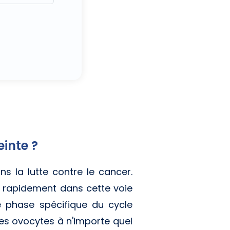
inte ?
ns la lutte contre le cancer.
nt rapidement dans cette voie
une phase spécifique du cycle
des ovocytes à n'importe quel