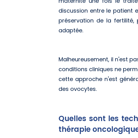
maternité une fois le trai
discussion entre le patient 
préservation de la fertilité
adaptée.
Malheureusement, il n'est pa
conditions cliniques ne perme
cette approche n'est général
des ovocytes.
Quelles sont les tec
thérapie oncologiqu