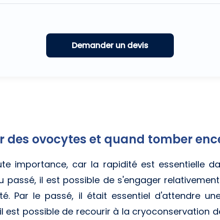
 des ovocytes et quand tomber ence
e importance, car la rapidité est essentielle da
u passé, il est possible de s'engager relativeme
ité. Par le passé, il était essentiel d'attendre 
 il est possible de recourir à la cryoconservation 