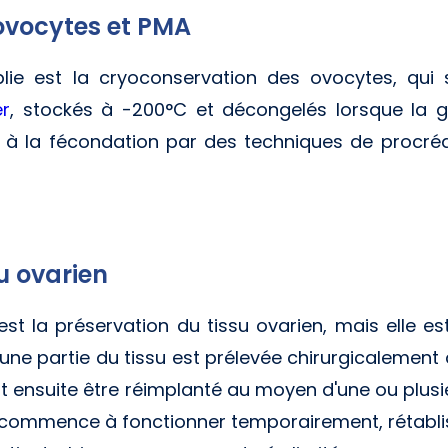
ovocytes et PMA
blie est la cryoconservation des ovocytes, qui
er
, stockés à -200°C et décongelés lorsque la g
à la fécondation par des techniques de procré
u ovarien
est la préservation du tissu ovarien, mais elle
une partie du tissu est prélevée chirurgicalement 
ut ensuite être réimplanté au moyen d'une ou plusi
recommence à fonctionner temporairement, rétablis