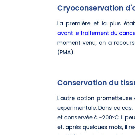
Cryoconservation d'
La première et la plus éta
avant le traitement du canc
moment venu, on a recours 
(PMA).
Conservation du tiss
L'autre option prometteuse 
expérimentale. Dans ce cas, 
et conservée à -200°C. Il pe
et, après quelques mois, il 