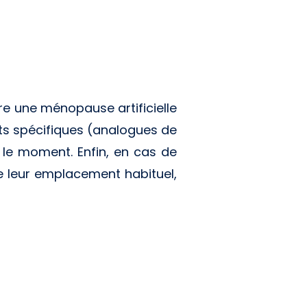
ire une ménopause artificielle
nts spécifiques (analogues de
r le moment. Enfin, en cas de
e leur emplacement habituel,