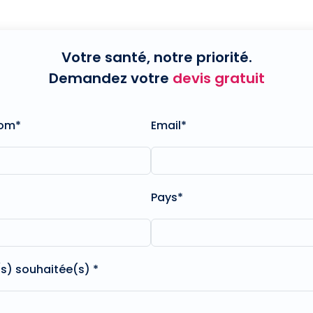
Votre santé, notre priorité.
Demandez votre
devis gratuit
nom*
Email*
Pays*
(s) souhaitée(s) *