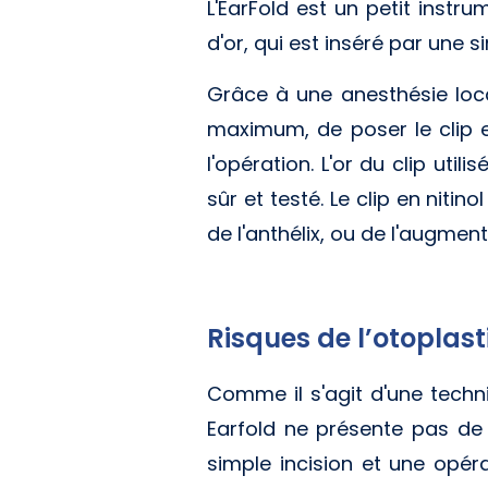
L'EarFold est un petit instr
d'or, qui est inséré par une si
Grâce à une anesthésie loca
maximum, de poser le clip 
l'opération. L'or du clip ut
sûr et testé. Le clip en niti
de l'anthélix, ou de l'augment
Risques de l’otoplast
Comme il s'agit d'une techni
Earfold ne présente pas de 
simple incision et une opér