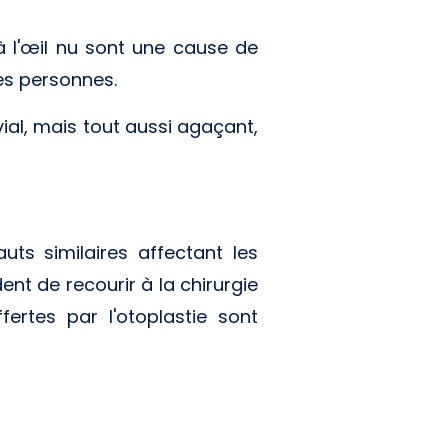
 à l'œil nu sont une cause de
es personnes.
ial, mais tout aussi agaçant,
uts similaires affectant les
dent de recourir à la chirurgie
fertes par l'otoplastie sont