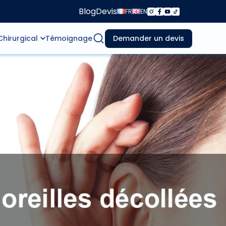
Blog
Devis
FR
EN
Chirurgical
Témoignage
Demander un devis