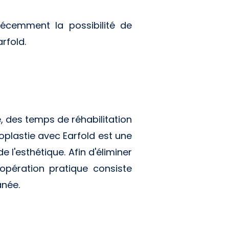
 récemment la possibilité de
arfold.
e, des temps de réhabilitation
oplastie avec Earfold est une
 l'esthétique. Afin d'éliminer
 opération pratique consiste
anée.