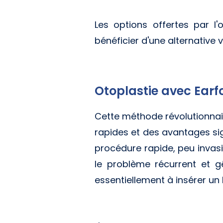
Les options offertes par l'
bénéficier d'une alternative v
Otoplastie avec Earf
Cette méthode révolutionnaire
rapides et des avantages sig
procédure rapide, peu invasiv
le problème récurrent et gê
essentiellement à insérer un 