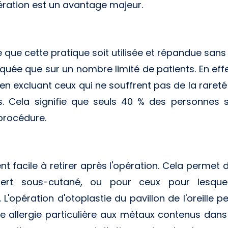
pération est un avantage majeur.
e que cette pratique soit utilisée et répandue sans 
atiquée que sur un nombre limité de patients. En ef
 en excluant ceux qui ne souffrent pas de la rareté 
. Cela signifie que seuls 40 % des personnes so
procédure.
nt facile à retirer après l'opération. Cela permet d
sert sous-cutané, ou pour ceux pour lesque
L'opération d'otoplastie du pavillon de l'oreille pe
 allergie particulière aux métaux contenus dans l