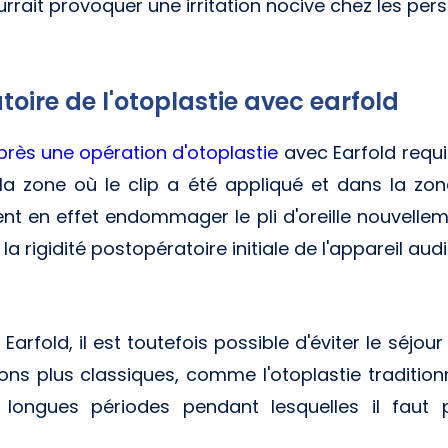
urrait provoquer une irritation nocive chez les per
oire de l'otoplastie avec earfold
près une opération d'otoplastie
avec Earfold requie
a zone où le clip a été appliqué et dans la zone
nt en effet endommager le pli d'oreille nouvelle
a rigidité postopératoire initiale de l'appareil audit
arfold, il est toutefois possible d'éviter le séjou
ons plus classiques, comme l'otoplastie traditionne
 longues périodes pendant lesquelles il faut