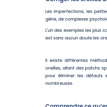
Les imperfections, les petit
gêne, de complexes psychol
L'un des exemples les plus c
est sans aucun doute les orei
Il existe différentes métho
oreilles, allant des patchs sp
pour éliminer les défauts e
nombreuses.
Comprendre ce qu’est