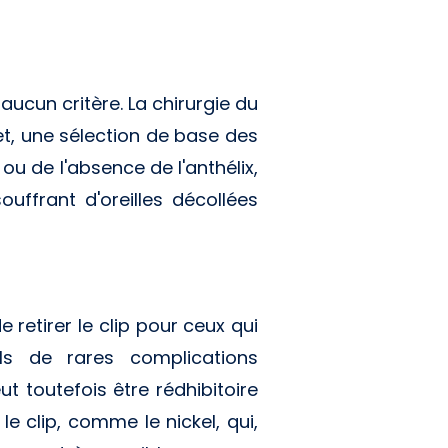
aucun critère. La chirurgie du
fet, une sélection de base des
ou de l'absence de l'anthélix,
uffrant d'oreilles décollées
e retirer le clip pour ceux qui
ls de rares complications
ut toutefois être rédhibitoire
e clip, comme le nickel, qui,