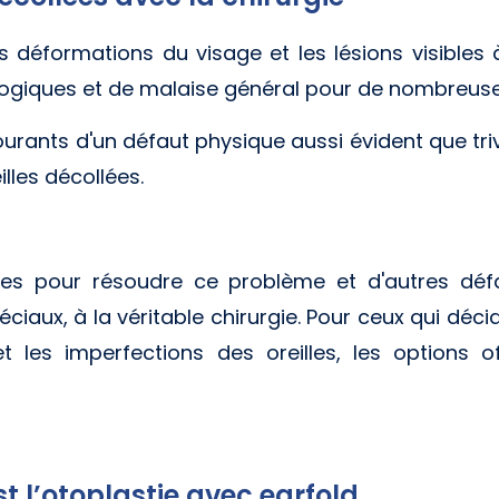
es déformations du visage et les lésions visibles
ogiques et de malaise général pour de nombreus
ourants d'un défaut physique aussi évident que triv
lles décollées.
des pour résoudre ce problème et d'autres défa
éciaux, à la véritable chirurgie. Pour ceux qui déci
t les imperfections des oreilles, les options of
 l’otoplastie avec earfold