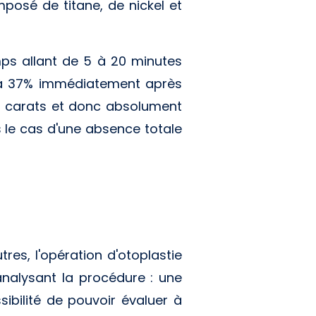
mposé de titane, de nickel et
mps allant de 5 à 20 minutes
u'à 37% immédiatement après
 24 carats et donc absolument
ns le cas d'une absence totale
res, l'opération d'otoplastie
analysant la procédure : une
ibilité de pouvoir évaluer à