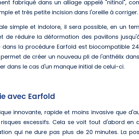
ument fabriqué dans un alliage appelé "nitinol", co
mple et très petite incision dans l'oreille à corriger.
le simple et indolore, il sera possible, en un te
et de réduire la déformation des pavillons jusq
ilisé dans la procédure Earfold est biocompatible
nol permet de créer un nouveau pli de l'anthélix da
er dans le cas d'un manque initial de celui-ci.
ie avec Earfold
que innovante, rapide et moins invasive que d'aut
risques excessifs. Cela se voit tout d'abord en 
ation qui ne dure pas plus de 20 minutes. La poss