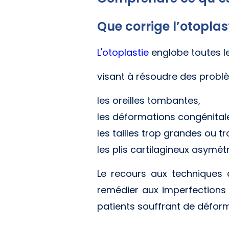
Que corrige l’otoplas
L'otoplastie
englobe toutes le
visant à résoudre des problè
les oreilles tombantes,
les déformations congénital
les tailles trop grandes ou tr
les plis cartilagineux asymétri
Le recours aux techniques d
remédier aux imperfections 
patients souffrant de déforma