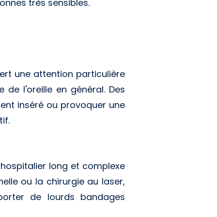
sonnes très sensibles.
rt une attention particulière
 de l'oreille en général. Des
ment inséré ou provoquer une
if.
r hospitalier long et complexe
lle ou la chirurgie au laser,
 porter de lourds bandages