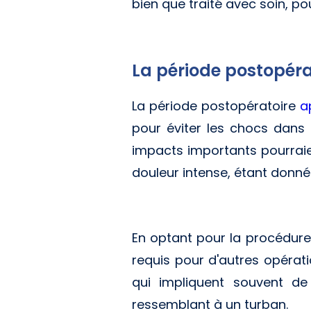
bien que traité avec soin, po
La période postopérat
La période postopératoire
a
pour éviter les chocs dans l
impacts importants pourraie
douleur intense, étant donné l
En optant pour la procédure E
requis pour d'autres opérati
qui impliquent souvent de
ressemblant à un turban.