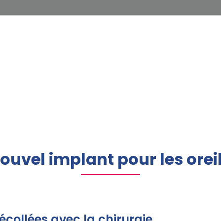
nouvel implant pour les orei
décollées avec la chirurgie