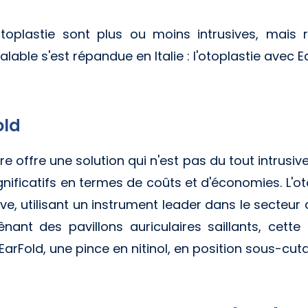
otoplastie sont plus ou moins intrusives, mais
alable s'est répandue en Italie : l'otoplastie avec E
old
 offre une solution qui n'est pas du tout intrusiv
nificatifs en termes de coûts et d'économies. L'ot
e, utilisant un instrument leader dans le secteur de
nant des pavillons auriculaires saillants, cette
EarFold, une pince en nitinol, en position sous-cut