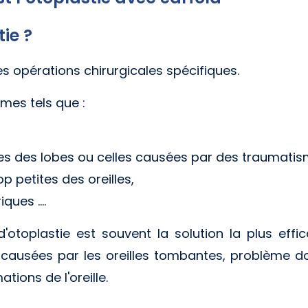
tie ?
s opérations chirurgicales spécifiques.
mes tels que :
es des lobes ou celles causées par des traumatis
op petites des oreilles,
ques ....
'otoplastie est souvent la solution la plus effi
causées par les oreilles tombantes, problème do
tions de l'oreille.