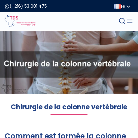
(+216) 53 001 475
FR
Chirurgie de la colonne vertébrale
Comment est formée la colonne