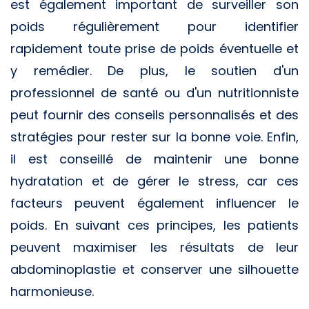
est également important de surveiller son
poids régulièrement pour identifier
rapidement toute prise de poids éventuelle et
y remédier. De plus, le soutien d'un
professionnel de santé ou d'un nutritionniste
peut fournir des conseils personnalisés et des
stratégies pour rester sur la bonne voie. Enfin,
il est conseillé de maintenir une bonne
hydratation et de gérer le stress, car ces
facteurs peuvent également influencer le
poids. En suivant ces principes, les patients
peuvent maximiser les résultats de leur
abdominoplastie et conserver une silhouette
harmonieuse.