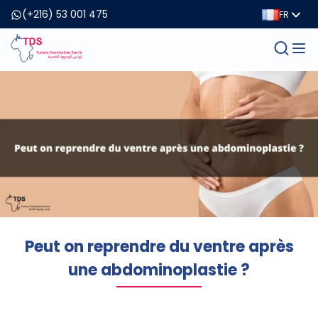
(+216) 53 001 475
FR
Peut on reprendre du ventre après
une abdominoplastie ?