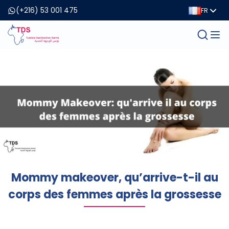
(+216) 53 001 475
FR
Mommy makeover, qu’arrive-t-il au
corps des femmes après la grossesse