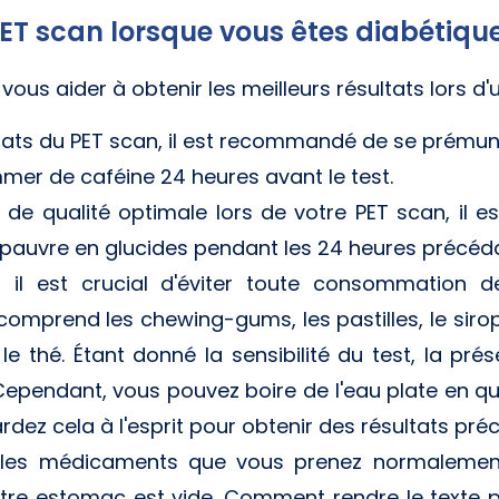
PET scan lorsque vous êtes diabétiqu
vous aider à obtenir les meilleurs résultats lors d'
ultats du PET scan, il est recommandé de se prémun
mer de caféine 24 heures avant le test.
de qualité optimale lors de votre PET scan, il
 pauvre en glucides pendant les 24 heures précéd
, il est crucial d'éviter toute consommation d
omprend les chewing-gums, les pastilles, le sirop
 le thé. Étant donné la sensibilité du test, la pr
ependant, vous pouvez boire de l'eau plate en quan
dez cela à l'esprit pour obtenir des résultats préc
les médicaments que vous prenez normalement 
tre estomac est vide. Comment rendre le texte pl