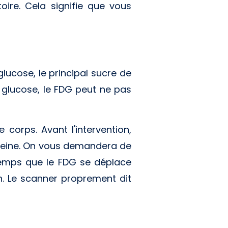
ire. Cela signifie que vous
glucose, le principal sucre de
e glucose, le FDG peut ne pas
corps. Avant l'intervention,
 veine. On vous demandera de
temps que le FDG se déplace
n. Le scanner proprement dit