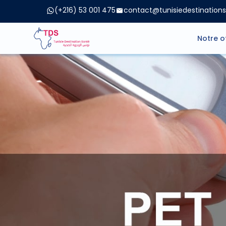
(+216) 53 001 475
contact@tunisiedestination
Notre o