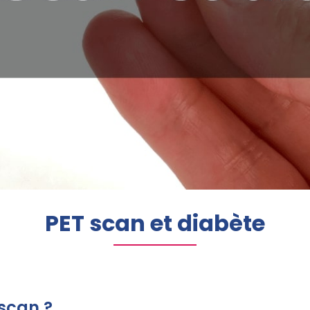
PET scan et diabète
scan ?