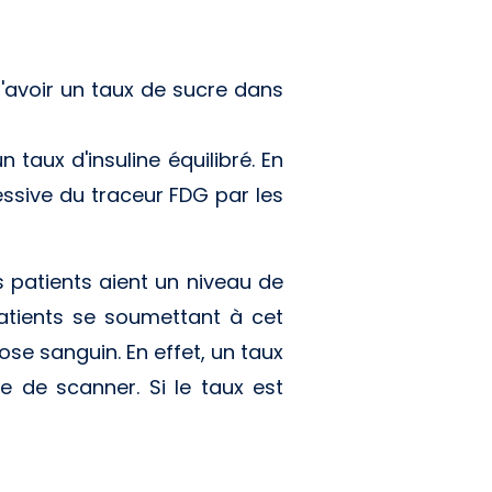
d'avoir un taux de sucre dans
 taux d'insuline équilibré. En
cessive du traceur FDG par les
es patients aient un niveau de
 patients se soumettant à cet
se sanguin. En effet, un taux
e de scanner. Si le taux est