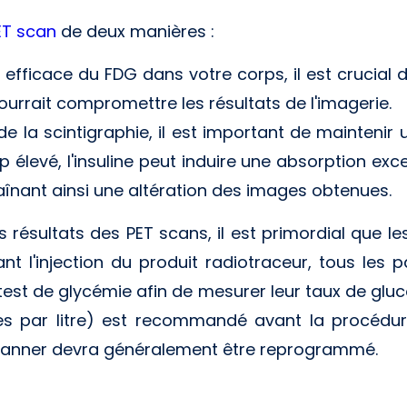
ET scan
de deux manières :
efficace du FDG dans votre corps, il est crucial 
ourrait compromettre les résultats de l'imagerie.
de la scintigraphie, il est important de maintenir un
rop élevé, l'insuline peut induire une absorption ex
raînant ainsi une altération des images obtenues.
s résultats des PET scans, il est primordial que l
nt l'injection du produit radiotraceur, tous les
st de glycémie afin de mesurer leur taux de gluco
es par litre) est recommandé avant la procédur
 scanner devra généralement être reprogrammé.