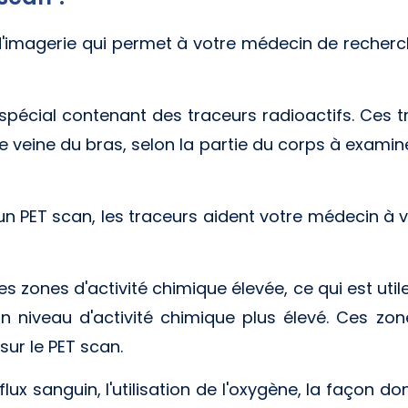
'imagerie qui permet à votre médecin de recher
 spécial contenant des traceurs radioactifs. Ces tr
ne veine du bras, selon la partie du corps à examin
 un PET scan, les traceurs aident votre médecin 
s zones d'activité chimique élevée, ce qui est util
n niveau d'activité chimique plus élevé. Ces z
ur le PET scan.
ux sanguin, l'utilisation de l'oxygène, la façon don