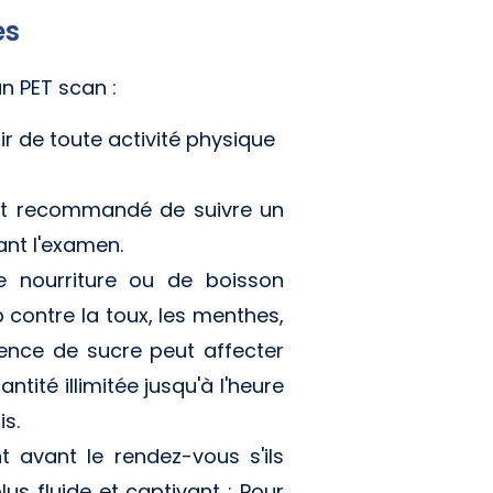
es
un PET scan :
ir de toute activité physique
 est recommandé de suivre un
ant l'examen.
e nourriture ou de boisson
 contre la toux, les menthes,
ésence de sucre peut affecter
tité illimitée jusqu'à l'heure
is.
avant le rendez-vous s'ils
us fluide et captivant : Pour