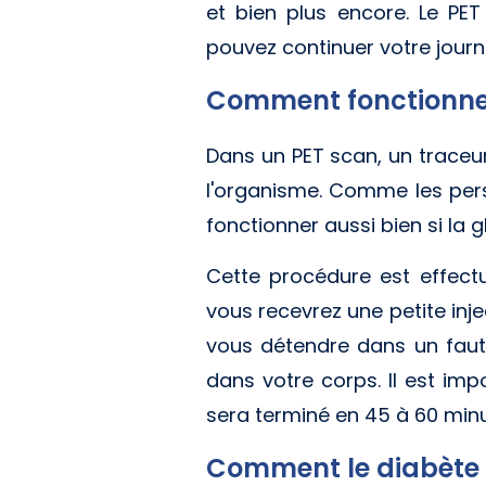
et bien plus encore. Le PE
pouvez continuer votre journ
Comment fonctionne 
Dans un PET scan, un traceur 
l'organisme. Comme les perso
fonctionner aussi bien si la 
Cette procédure est effectu
vous recevrez une petite in
vous détendre dans un faut
dans votre corps. Il est im
sera terminé en 45 à 60 minu
Comment le diabète a