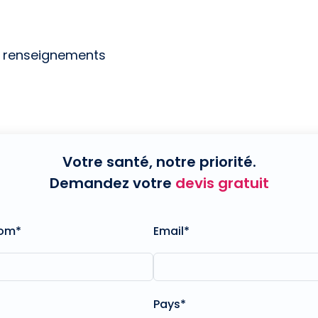
e renseignements
Votre santé, notre priorité.
Demandez votre
devis gratuit
nom*
Email*
Pays*