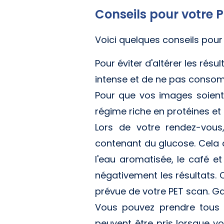
Conseils pour votre 
Voici quelques conseils pour 
Pour éviter d'altérer les rés
intense et de ne pas consom
Pour que vos images soient 
régime riche en protéines et
Lors de votre rendez-vous
contenant du glucose. Cela c
l'eau aromatisée, le café et
négativement les résultats. C
prévue de votre PET scan. Gar
Vous pouvez prendre tous 
peuvent être pris lorsque vo