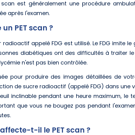
T scan est généralement une procédure ambulato
ée après l'examen.
un PET scan ?
radioactif appelé FDG est utilisé. Le FDG imite le 
nnes diabétiques ont des difficultés à traiter l
glycémie n'est pas bien contrôlée.
ée pour produire des images détaillées de votre 
jection de sucre radioactif (appelé FDG) dans une
euil inclinable pendant une heure maximum, le 
portant que vous ne bougez pas pendant l'exame
tes.
ffecte-t-il le PET scan ?