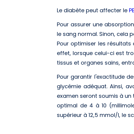
Le diabète peut affecter le
P
Pour assurer une absorption 
le sang normal. Sinon, cela p
Pour optimiser les résultats 
effet, lorsque celui-ci est t
tissus et organes sains, ent
Pour garantir l'exactitude de
glycémie adéquat. Ainsi, ava
examen seront soumis à un te
optimal de 4 à 10 (millimol
supérieur à 12,5 mmol/l, le