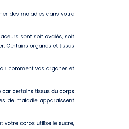
cher des maladies dans votre
aceurs sont soit avalés, soit
er. Certains organes et tissus
à voir comment vos organes et
e car certains tissus du corps
ones de maladie apparaissent
t votre corps utilise le sucre,