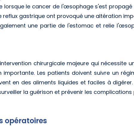
orsque le cancer de l'œsophage s'est propagé 
 reflux gastrique ont provoqué une altération im
e également une partie de l'estomac et relie l'œs
ntervention chirurgicale majeure qui nécessite u
 importante. Les patients doivent suivre un régi
vent en des aliments liquides et faciles à digérer.
rveiller la guérison et prévenir les complications
es opératoires