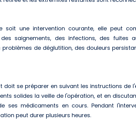
e soit une intervention courante, elle peut co
des saignements, des infections, des fuites a
 problèmes de déglutition, des douleurs persistan
ent doit se préparer en suivant les instructions de 
ents solides la veille de l'opération, et en discut
e ses médicaments en cours. Pendant l'interven
ation peut durer plusieurs heures.