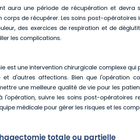
tient aura une période de récupération et devra 
n corps de récupérer. Les soins post-opératoires 
uleur, des exercices de respiration et de déglutit
ller les complications.
 est une intervention chirurgicale complexe qui pe
et d'autres affections. Bien que l'opération 
ettre une meilleure qualité de vie pour les patien
à l'opération, suivre les soins post-opératoires
équipe médicale pour gérer les risques et les compl
hagectomie totale ou partielle