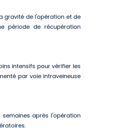
 gravité de l'opération et de
ne période de récupération
ns intensifs pour vérifier les
limenté par voie intraveineuse
x semaines après l'opération
ératoires.