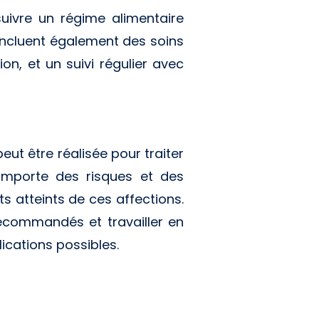
suivre un régime alimentaire
incluent également des soins
ion, et un suivi régulier avec
ut être réalisée pour traiter
comporte des risques et des
ts atteints de ces affections.
 recommandés et travailler en
ications possibles.