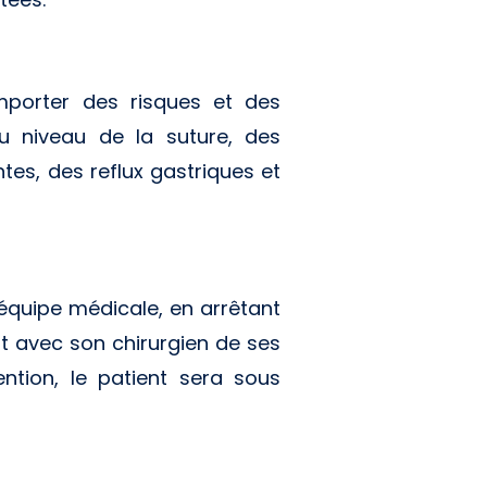
mporter des risques et des
u niveau de la suture, des
tes, des reflux gastriques et
l'équipe médicale, en arrêtant
ant avec son chirurgien de ses
tion, le patient sera sous