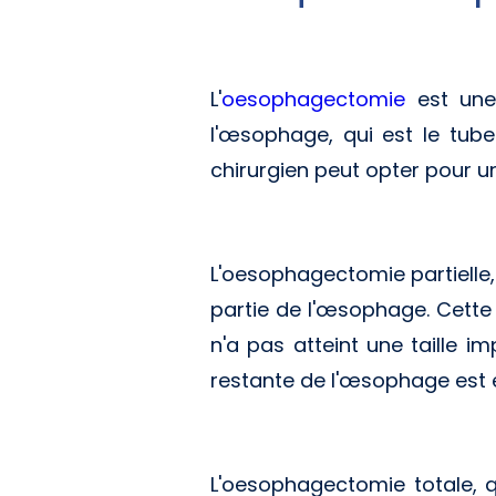
L'
oesophagectomie
est une 
l'œsophage, qui est le tube
chirurgien peut opter pour u
L'oesophagectomie partielle
partie de l'œsophage. Cett
n'a pas atteint une taille i
restante de l'œsophage est en
L'oesophagectomie totale, qu