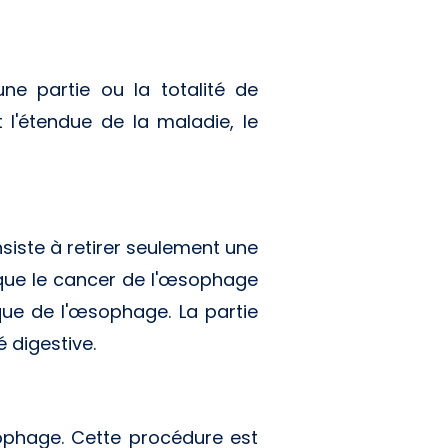
ne partie ou la totalité de
 l'étendue de la maladie, le
iste à retirer seulement une
que le cancer de l'œsophage
ique de l'œsophage. La partie
é digestive.
œsophage. Cette procédure est