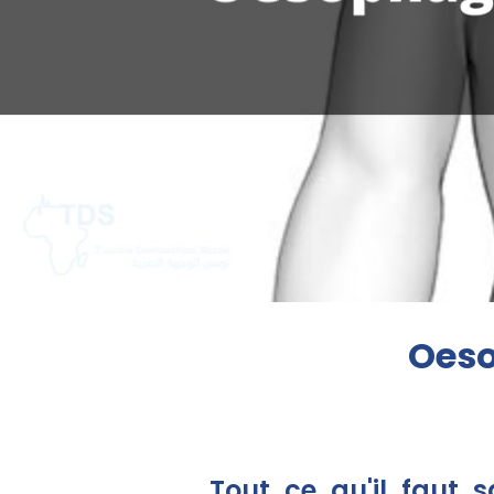
Oeso
Tout ce qu'il faut s