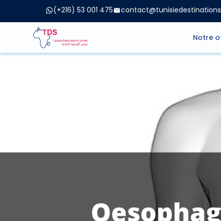
(+216) 53 001 475
contact@tunisiedestination
Notre o