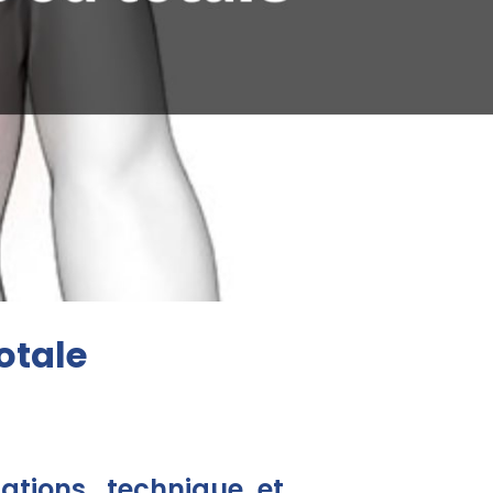
otale
cations, technique et