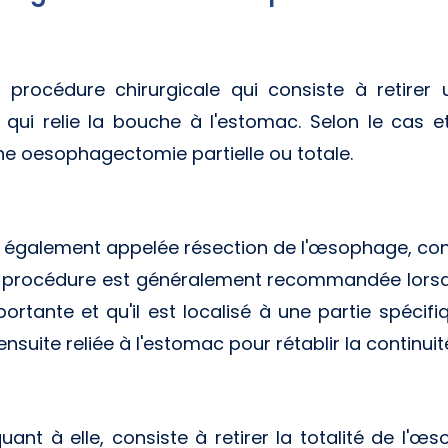
procédure chirurgicale qui consiste à retirer u
 qui relie la bouche à l'estomac. Selon le cas et
ne oesophagectomie partielle ou totale.
, également appelée résection de l'œsophage, cons
e procédure est généralement recommandée lors
mportante et qu'il est localisé à une partie spécif
suite reliée à l'estomac pour rétablir la continuit
ant à elle, consiste à retirer la totalité de l'