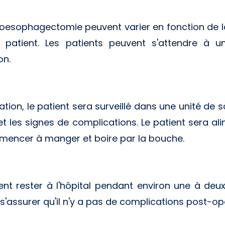
 oesophagectomie peuvent varier en fonction de la
u patient. Les patients peuvent s'attendre à u
on.
on, le patient sera surveillé dans une unité de soi
 et les signes de complications. Le patient sera a
mmencer à manger et boire par la bouche.
nt rester à l'hôpital pendant environ une à deu
t s'assurer qu'il n'y a pas de complications post-op