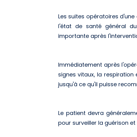
Les suites opératoires d'une
l'état de santé général d
importante après l'interventi
Immédiatement après l'opérati
signes vitaux, la respiration
jusqu'à ce qu'il puisse reco
Le patient devra généraleme
pour surveiller la guérison e