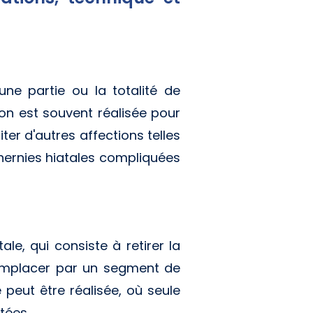
une partie ou la totalité de
ion est souvent réalisée pour
er d'autres affections telles
hernies hiatales compliquées
e, qui consiste à retirer la
 remplacer par un segment de
 peut être réalisée, où seule
tées.