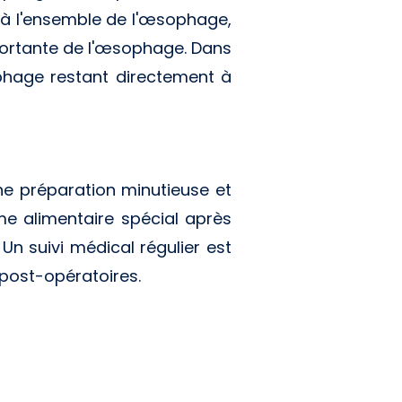
à l'ensemble de l'œsophage,
portante de l'œsophage. Dans
ophage restant directement à
ne préparation minutieuse et
me alimentaire spécial après
 Un suivi médical régulier est
 post-opératoires.