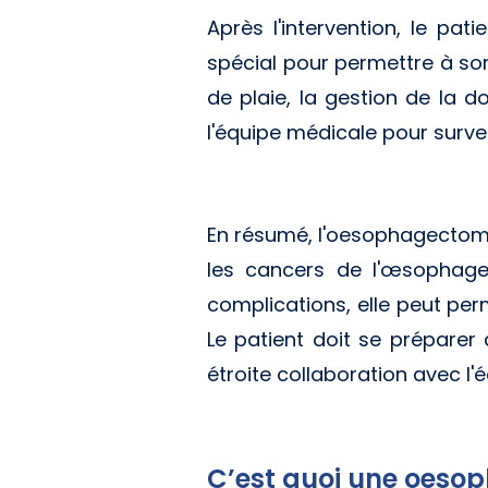
Après l'intervention, le pa
spécial pour permettre à so
de plaie, la gestion de la do
l'équipe médicale pour survei
En résumé, l'oesophagectomie
les cancers de l'œsophage 
complications, elle peut perm
Le patient doit se préparer 
étroite collaboration avec l'
C’est quoi une oesop