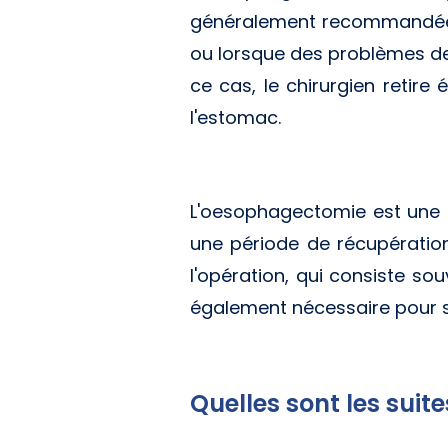
généralement recommandée l
ou lorsque des problèmes de
ce cas, le chirurgien retir
l'estomac.
L'oesophagectomie est une i
une période de récupération
l'opération, qui consiste sou
également nécessaire pour su
Quelles sont les suit