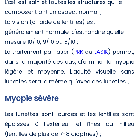
L'œil est sain et toutes les structures qui le
composent ont un aspect normal ;
La vision (à l'aide de lentilles) est
généralement normale, c'est-à-dire qu'elle
mesure 10/10, 9/10 ou 8/10 ;
Le traitement par laser (
PRK
ou
LASIK
) permet,
dans la majorité des cas, d'éliminer la myopie
légère et moyenne. L'acuité visuelle sans
lunettes sera la même qu'avec des lunettes. ;
Myopie sévère
Les lunettes sont lourdes et les lentilles sont
épaisses à l'extérieur et fines au milieu
(lentilles de plus de 7-8 dioptries) ;