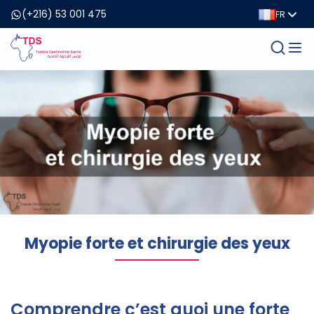
(+216) 53 001 475
FR
Myopie forte et chirurgie des yeux
Comprendre c’est quoi une forte