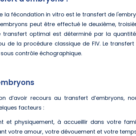
e la fécondation in vitro est le transfert de l'em
 d'embryons peut être effectué le deuxième, troi
e transfert optimal est déterminé par la quantit
 ou de la procédure classique de FIV. Le transfe
 sous contrôle échographique.
’embryons
ion d’avoir recours au transfert d’embryons,
lques facteurs :
t et physiquement, à accueillir dans votre fa
dant votre amour, votre dévouement et votre temp