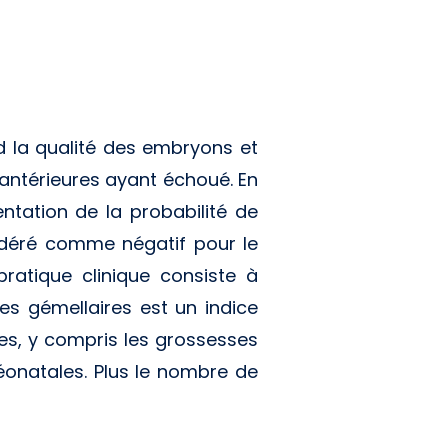
d la qualité des embryons et
 antérieures ayant échoué. En
ntation de la probabilité de
idéré comme négatif pour le
ratique clinique consiste à
es gémellaires est un indice
les, y compris les grossesses
éonatales. Plus le nombre de