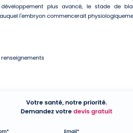
éveloppement plus avancé, le stade de blas
e auquel l'embryon commencerait physiologiquemen
e renseignements
Votre santé, notre priorité.
Demandez votre
devis gratuit
nom*
Email*