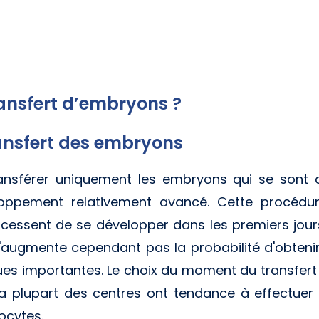
ransfert d’embryons ?
ansfert des embryons
ansférer uniquement les embryons qui se sont a
oppement relativement avancé. Cette procédur
 cessent de se développer dans les premiers jour
'augmente cependant pas la probabilité d'obteni
ues importantes. Le choix du moment du transfe
 La plupart des centres ont tendance à effectuer l
ocytes.