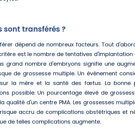
sont transférés ?
férer dépend de nombreux facteurs. Tout d'abor
critère est le nombre de tentatives d'implantation
plus grand nombre d'embryons signifie une augme
isque de grossesse multiple. Un événement cons
sur la mère et la santé des fœtus. La bonne p
ons possible. Un pourcentage élevé de grossess
 la qualité d'un centre PMA. Les grossesses multip
risque accru de complications obstétriques et n
que de telles complications augmente.