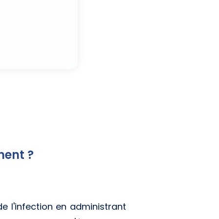
ment ?
 de l'infection en administrant