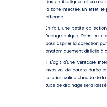
des antibiotiques et en réali
la zone infectée. En effet, l
efficace.
En fait, une petite collect
échographique. Dans ce cas,
pour aspirer la collection pu
anatomiquement difficile à at
Il s'agit d'une véritable i
invasive, de courte durée et
solution saline chaude de la
tube de drainage sera laissé