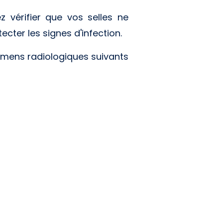
vérifier que vos selles ne
cter les signes d'infection.
xamens radiologiques suivants