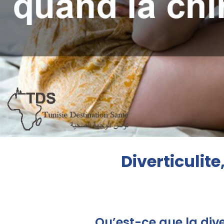
Diverticulit
Qu’est-ce que la dive