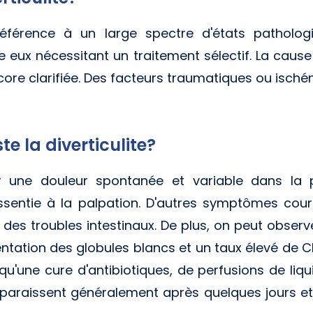
t référence à un large spectre d'états patholo
 eux nécessitant un traitement sélectif. La caus
ncore clarifiée. Des facteurs traumatiques ou isc
 la diverticulite?
er une douleur spontanée et variable dans la 
ssentie à la palpation. D'autres symptômes cour
des troubles intestinaux. De plus, on peut observ
entation des globules blancs et un taux élevé de
qu'une cure d'antibiotiques, de perfusions de liq
paraissent généralement après quelques jours et 