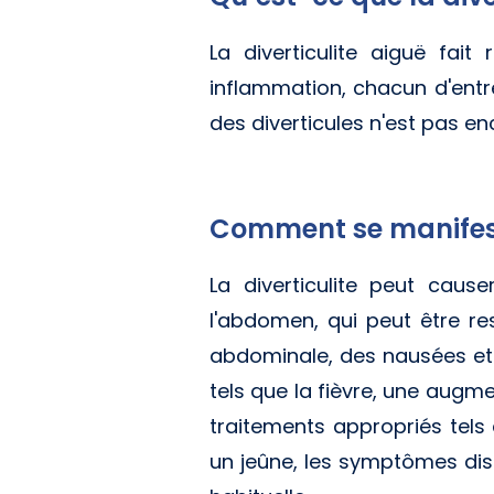
La diverticulite aiguë fai
inflammation, chacun d'entre
des diverticules n'est pas e
Comment se manifeste
La diverticulite peut caus
l'abdomen, qui peut être re
abdominale, des nausées et 
tels que la fièvre, une augm
traitements appropriés tels 
un jeûne, les symptômes dis