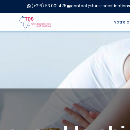
(+216) 53 001 475
contact@tunisiedestination
Notre o