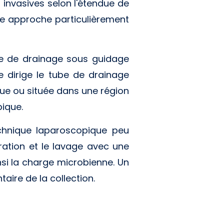
s invasives selon l'étendue de
ette approche particulièrement
ube de drainage sous guidage
e dirige le tube de drainage
ndue ou située dans une région
pique.
technique laparoscopique peu
iration et le lavage avec une
nsi la charge microbienne. Un
ire de la collection.