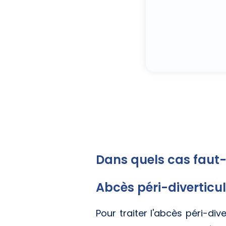
Dans quels cas faut-i
Abcès péri-diverticul
Pour traiter l'abcès péri-dive