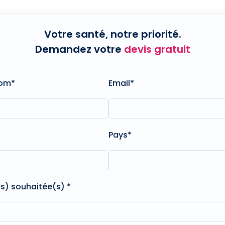
Votre santé, notre priorité.
Demandez votre
devis gratuit
nom*
Email*
Pays*
(s) souhaitée(s) *