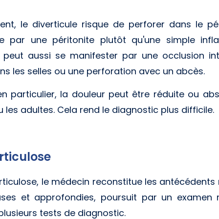
vient, le diverticule risque de perforer dans le pé
ée par une péritonite plutôt qu'une simple in
e peut aussi se manifester par une occlusion int
ns les selles ou une perforation avec un abcès.
 particulier, la douleur peut être réduite ou a
 les adultes. Cela rend le diagnostic plus difficile.
rticulose
erticulose, le médecin reconstitue les antécédent
uses et approfondies, poursuit par un examen 
plusieurs tests de diagnostic.