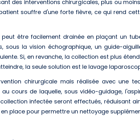
sant des interventions chirurgicales, plus ou moin
e patient souffre d'une forte fièvre, ce qui rend c
ion peut être facilement drainée en plaçant un t
 sous la vision échographique, un guide-aiguill
rulente. Si, en revanche, la collection est plus éte
teindre, la seule solution est le lavage laparosco
ntervention chirurgicale mais réalisée avec une 
 au cours de laquelle, sous vidéo-guidage, l'asp
 collection infectée seront effectués, réduisant ai
 en place pour permettre un nettoyage supplémenta