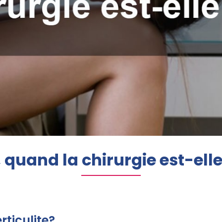
e, quand la chirurgie est-ell
rticulite?