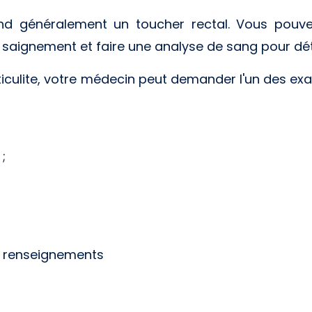
d généralement un toucher rectal. Vous pouvez 
saignement et faire une analyse de sang pour déte
ticulite, votre médecin peut demander l'un des e
;
e renseignements