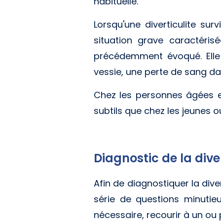
habituelle.
Lorsqu'une diverticulite sur
situation grave caractéris
précédemment évoqué.
Ell
vessie, une perte de sang da
Chez les personnes âgées en
subtils que chez les jeunes ou
Diagnostic de la dive
Afin de diagnostiquer la div
série de questions minutie
nécessaire, recourir à un ou 