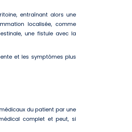
ritoine, entraînant alors une
flammation localisée, comme
estinale, une fistule avec la
bsente et les symptômes plus
s médicaux du patient par une
médical complet et peut, si