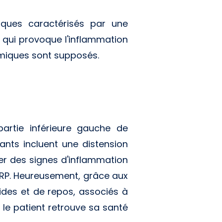
giques caractérisés par une
e qui provoque l'inflammation
hémiques sont supposés.
partie inférieure gauche de
ants incluent une distension
er des signes d'inflammation
 CRP. Heureusement, grâce aux
uides et de repos, associés à
le patient retrouve sa santé