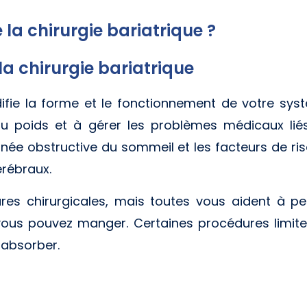
a chirurgie bariatrique ?
la chirurgie bariatrique
ifie la forme et le fonctionnement de votre syst
u poids et à gérer les problèmes médicaux liés 
pnée obstructive du sommeil et les facteurs de r
érébraux.
dures chirurgicales, mais toutes vous aident à pe
vous pouvez manger. Certaines procédures limit
 absorber.