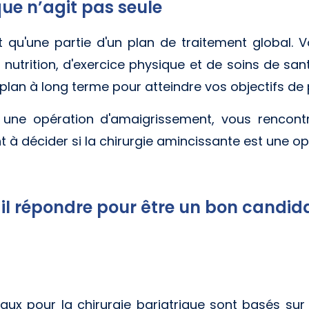
que n’agit pas seule
est qu'une partie d'un plan de traitement global.
nutrition, d'exercice physique et de soins de sa
 plan à long terme pour atteindre vos objectifs de 
r une opération d'amaigrissement, vous rencont
t à décider si la chirurgie amincissante est une op
-il répondre pour être un bon candida
aux pour la chirurgie bariatrique sont basés sur 