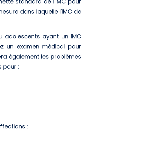
hette standard de l'IMC pour
mesure dans laquelle l'IMC de
 ou adolescents ayant un IMC
rez un examen médical pour
nera également les problèmes
 pour :
fections :