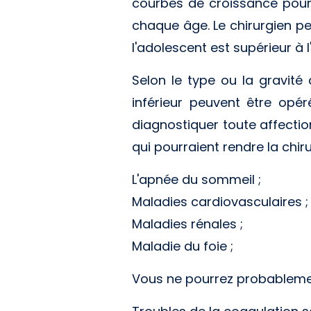
courbes de croissance pour 
chaque âge. Le chirurgien pe
l'adolescent est supérieur à 
Selon le type ou la gravité
inférieur peuvent être op
diagnostiquer toute affecti
qui pourraient rendre la chir
L'apnée du sommeil ;
Maladies cardiovasculaires ;
Maladies rénales ;
Maladie du foie ;
Vous ne pourrez probablement