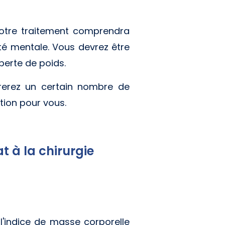
 Votre traitement comprendra
nté mentale. Vous devrez être
perte de poids.
rerez un certain nombre de
tion pour vous.
t à la chirurgie
l'indice de masse corporelle