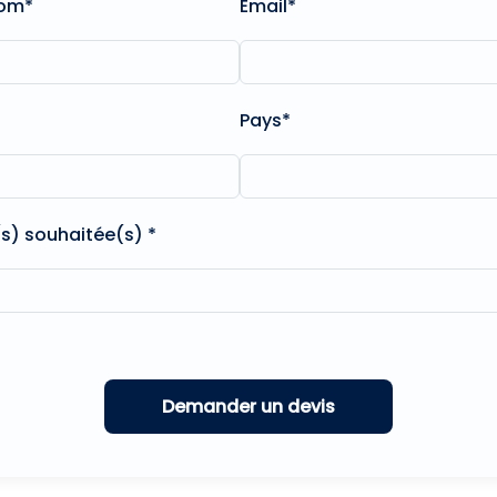
nom*
Email*
Pays*
(s) souhaitée(s) *