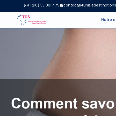
(+216) 53 001 475
contact@tunisiedestination
Notre o