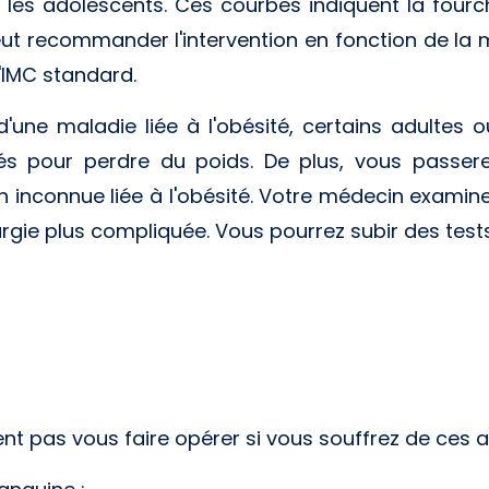
les adolescents. Ces courbes indiquent la fourc
ut recommander l'intervention en fonction de la 
l'IMC standard.
 d'une maladie liée à l'obésité, certains adultes
érés pour perdre du poids. De plus, vous passe
on inconnue liée à l'obésité. Votre médecin exami
urgie plus compliquée. Vous pourrez subir des tests
 pas vous faire opérer si vous souffrez de ces af