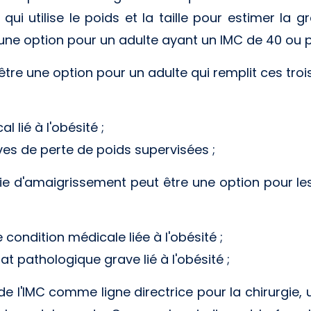
qui utilise le poids et la taille pour estimer la gr
ne option pour un adulte ayant un IMC de 40 ou p
tre une option pour un adulte qui remplit ces trois
lié à l'obésité ;
ves de perte de poids supervisées ;
gie d'amaigrissement peut être une option pour le
 condition médicale liée à l'obésité ;
at pathologique grave lié à l'obésité ;
s de l'IMC comme ligne directrice pour la chirurgie, 