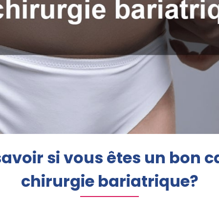
voir si vous êtes un bon ca
chirurgie bariatrique?