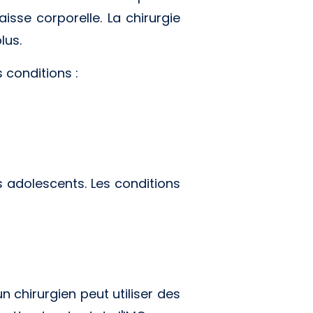
aisse corporelle. La chirurgie
lus.
 conditions :
s adolescents. Les conditions
un chirurgien peut utiliser des