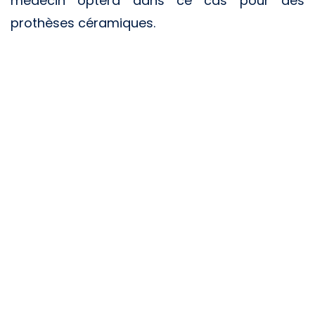
médecin optera dans ce cas pour des
prothèses céramiques.