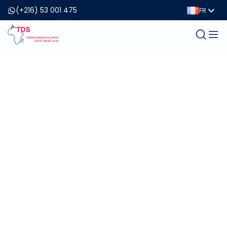
(+216) 53 001 475
FR