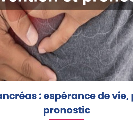
ncréas : espérance de vie, 
pronostic