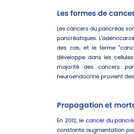
Les formes de cance
Les cancers du pancréas sont
pancréatiques. L'adénocarci
des cas, et le terme "cance
développe dans les cellule
majorité des cancers pan
neuroendocrine provient des
Propagation et mort
En 2012, le
cancer du pancr
constante augmentation par r