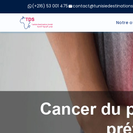
(+216) 53 001 475
contact@tunisiedestination
Notre o