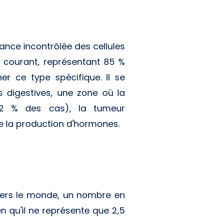
ance incontrôlée des cellules
s courant, représentant 85 %
er ce type spécifique. Il se
 digestives, une zone où la
n 2 % des cas), la tumeur
e la production d'hormones.
ers le monde, un nombre en
n qu'il ne représente que 2,5