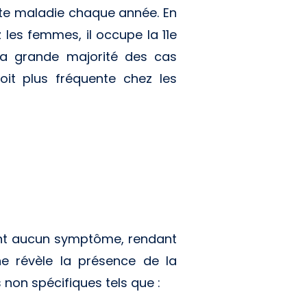
tte maladie chaque année. En
 les femmes, il occupe la 11e
La grande majorité des cas
oit plus fréquente chez les
ent aucun symptôme, rendant
e révèle la présence de la
non spécifiques tels que :