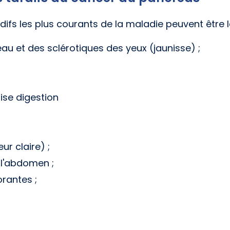
ifs les plus courants de la maladie peuvent être l
au et des sclérotiques des yeux (jaunisse) ;
se digestion
ur claire) ;
 l'abdomen ;
rantes ;