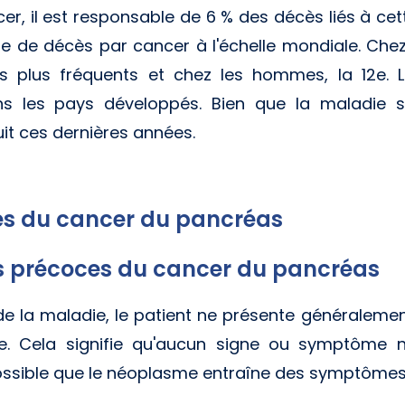
r, il est responsable de 6 % des décès liés à ce
se de décès par cancer à l'échelle mondiale. Chez
es plus fréquents et chez les hommes, la 12e. 
ns les pays développés. Bien que la maladie s
it ces dernières années.
nes du cancer du pancréas
 précoces du cancer du pancréas
de la maladie, le patient ne présente généralem
. Cela signifie qu'aucun signe ou symptôme n
possible que le néoplasme entraîne des symptômes 