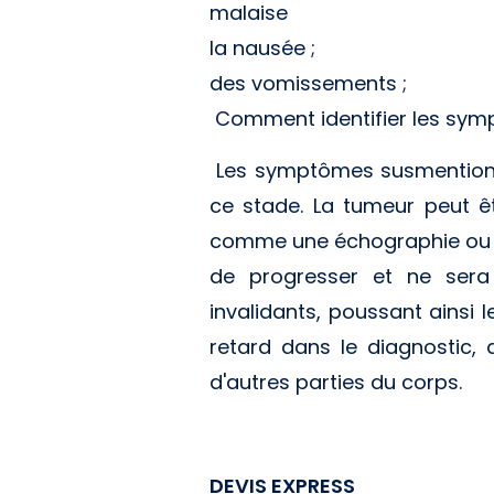
malaise
la nausée ;
des vomissements ;
Comment identifier les symp
Les symptômes susmentionnés 
ce stade. La tumeur peut êt
comme une échographie ou un
de progresser et ne sera
invalidants, poussant ainsi
retard dans le diagnostic,
d'autres parties du corps.
DEVIS EXPRESS