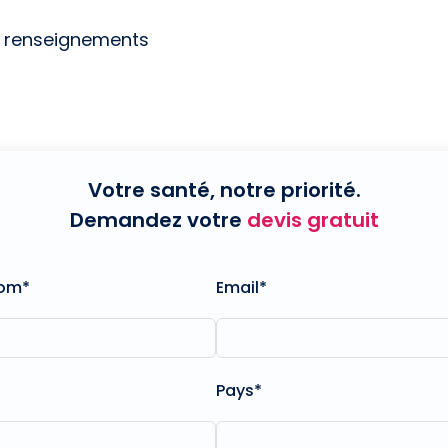
e renseignements
Votre santé, notre priorité.
Demandez votre
devis gratuit
nom*
Email*
Pays*