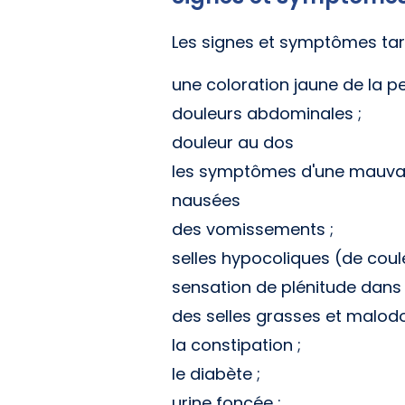
Les signes et symptômes tard
une coloration jaune de la pe
douleurs abdominales ;
douleur au dos
les symptômes d'une mauvai
nausées
des vomissements ;
selles hypocoliques (de coule
sensation de plénitude dans
des selles grasses et malodo
la constipation ;
le diabète ;
urine foncée ;