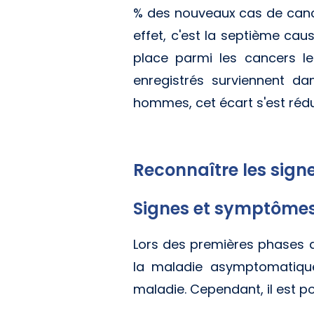
% des nouveaux cas de cance
effet, c'est la septième cau
place parmi les cancers l
enregistrés surviennent da
hommes, cet écart s'est rédu
Reconnaître les sig
Signes et symptômes
Lors des premières phases 
la maladie asymptomatique
maladie. Cependant, il est 