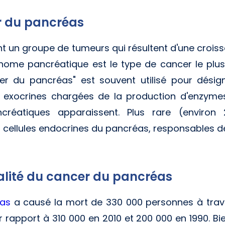
r du pancréas
 un groupe de tumeurs qui résultent d'une croiss
nome pancréatique est le type de cancer le plu
r du pancréas" est souvent utilisé pour désign
s exocrines chargées de la production d'enzymes
créatiques apparaissent. Plus rare (enviro
 cellules endocrines du pancréas, responsables d
alité du cancer du pancréas
éas
a causé la mort de 330 000 personnes à trav
apport à 310 000 en 2010 et 200 000 en 1990. Bie