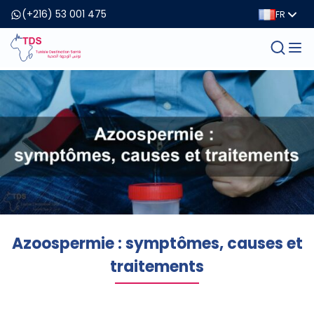
(+216) 53 001 475
FR
Azoospermie : symptômes, causes et
traitements