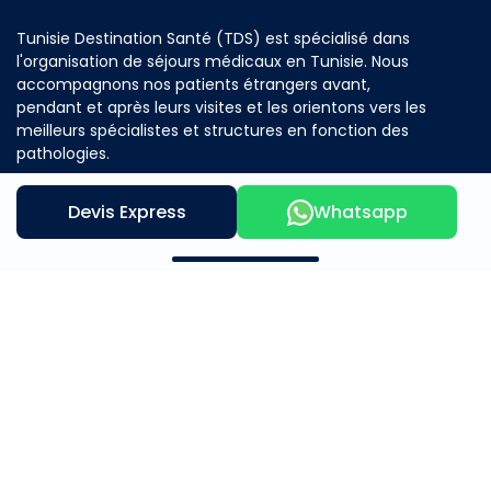
Tunisie Destination Santé (TDS) est spécialisé dans
l'organisation de séjours médicaux en Tunisie. Nous
accompagnons nos patients étrangers avant,
pendant et après leurs visites et les orientons vers les
meilleurs spécialistes et structures en fonction des
pathologies.
Devis Express
Whatsapp
Contactez nous
Notre offre
A propos
Mère et Enfants
Beauté et Bien Être