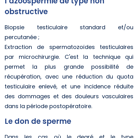
l’azoospermie de type non
obstructive
Biopsie testiculaire standard et/ou
percutanée ;
Extraction de spermatozoïdes testiculaires
par microchirurgie. C'est la technique qui
permet la plus grande possibilité de
récupération, avec une réduction du quota
testiculaire enlevé, et une incidence réduite
des dommages et des douleurs vasculaires
dans la période postopératoire.
Le don de sperme
Dans les cas où le degré et le type