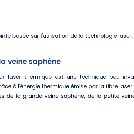
inte basée sur l'utilisation de la technologie laser,
 la veine saphène
par laser thermique est une technique peu invas
grâce à l'énergie thermique émise par la fibre laser.
es de la grande veine saphène, de la petite ve