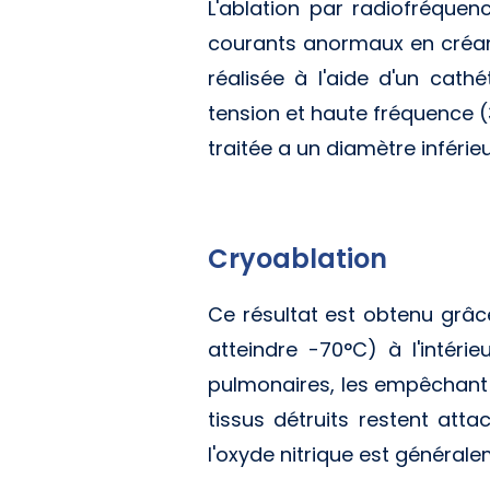
L'ablation par radiofréquen
courants anormaux en créant 
réalisée à l'aide d'un cath
tension et haute fréquence (
traitée a un diamètre inférie
Cryoablation
Ce résultat est obtenu grâce
atteindre -70°C) à l'intérie
pulmonaires, les empêchant a
tissus détruits restent atta
l'oxyde nitrique est général