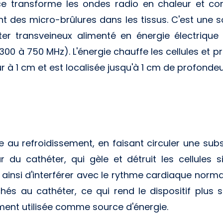
ce transforme les ondes radio en chaleur et con
des micro-brûlures dans les tissus. C'est une sor
éter transveineux alimenté en énergie électriq
300 à 750 MHz). L'énergie chauffe les cellules et p
ur à 1 cm et est localisée jusqu'à 1 cm de profondeu
 au refroidissement, en faisant circuler une sub
ur du cathéter, qui gèle et détruit les cellules 
insi d'interférer avec le rythme cardiaque normal
chés au cathéter, ce qui rend le dispositif plus 
ement utilisée comme source d'énergie.