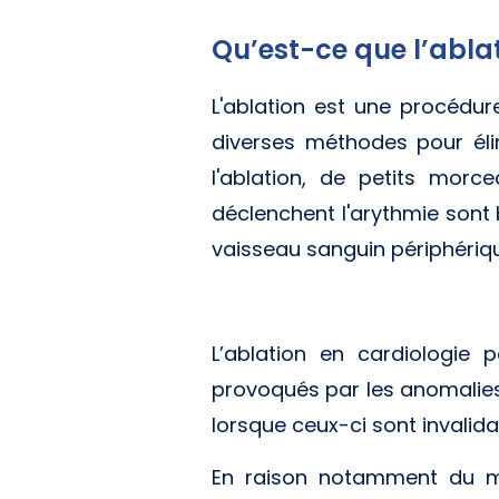
Qu’est-ce que l’ablat
L'ablation est une procédure
diverses méthodes pour éli
l'ablation, de petits mor
déclenchent l'arythmie sont b
vaisseau sanguin périphériqu
L’ablation en cardiologie
provoqués par les anomalies 
lorsque ceux-ci sont invalid
En raison notamment du ma