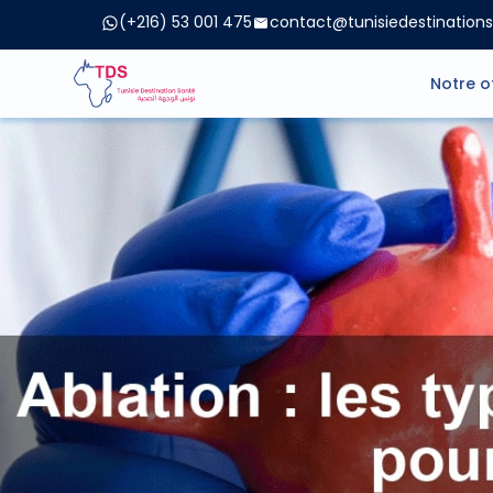
(+216) 53 001 475
contact@tunisiedestination
Notre o