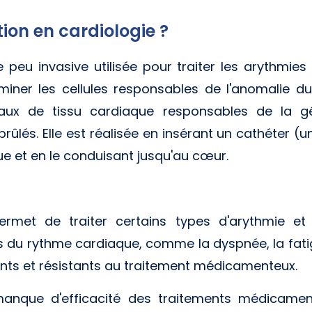
ion en cardiologie ?
 peu invasive utilisée pour traiter les arythmies 
miner les cellules responsables de l'anomalie d
ceaux de tissu cardiaque responsables de la g
rûlés. Elle est réalisée en insérant un cathéter (un
e et en le conduisant jusqu'au cœur.
 permet de traiter certains types d'arythmie e
du rythme cardiaque, comme la dyspnée, la fatigue
ants et résistants au traitement médicamenteux.
nque d'efficacité des traitements médicamen