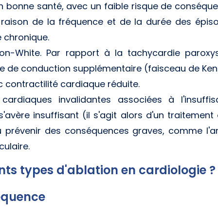
 bonne santé, avec un faible risque de conséque
n raison de la fréquence et de la durée des épis
 chronique.
on-White. Par rapport à la tachycardie paroxy
ie de conduction supplémentaire (faisceau de Kent
contractilité cardiaque réduite.
cardiaques invalidantes associées à l'insuffis
vère insuffisant (il s'agit alors d'un traitemen
 prévenir des conséquences graves, comme l'arrê
culaire.
ents types d'ablation en cardiologie ?
réquence