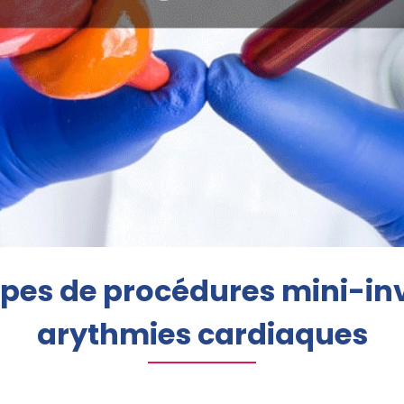
types de procédures mini-in
arythmies cardiaques