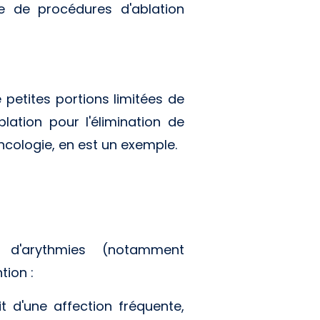
re de procédures d'ablation
 petites portions limitées de
blation pour l'élimination de
ncologie, en est un exemple.
es d'arythmies (notamment
tion :
t d'une affection fréquente,