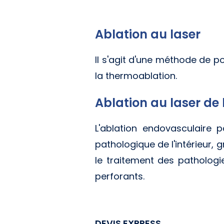
Ablation au laser
Il s'agit d'une méthode de po
la thermoablation.
Ablation au laser de
L'ablation endovasculaire 
pathologique de l'intérieur, 
le traitement des pathologi
perforants.
DEVIS EXPRESS