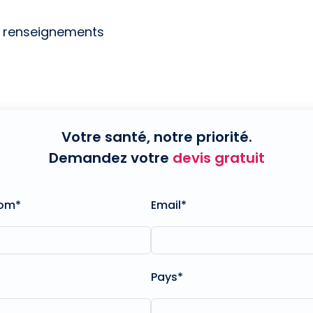
e renseignements
Votre santé, notre priorité.
Demandez votre
devis gratuit
nom*
Email*
Pays*