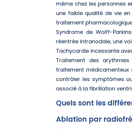
même chez les personnes en
une faible qualité de vie e
traitement pharmacologique
Syndrome de Wolff-Parkins
réentrée intranodale, une vo
Tachycardie incessante avec 
Traitement des arythmies 
traitement médicamenteux s'a
contrôler les symptômes ou
associé à la fibrillation ventri
Quels sont les différ
Ablation par radiof