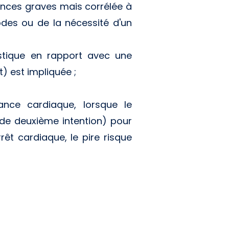
nces graves mais corrélée à
odes ou de la nécessité d'un
stique en rapport avec une
) est impliquée ;
ance cardiaque, lorsque le
t de deuxième intention) pour
t cardiaque, le pire risque