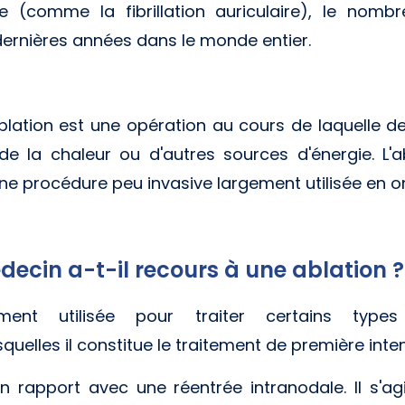
e (comme la fibrillation auriculaire), le nomb
rnières années dans le monde entier.
blation est une opération au cours de laquelle de
 de la chaleur ou d'autres sources d'énergie. L'a
ne procédure peu invasive largement utilisée en o
decin a-t-il recours à une ablation ?
lement utilisée pour traiter certains typ
quelles il constitue le traitement de première inten
 rapport avec une réentrée intranodale. Il s'agi