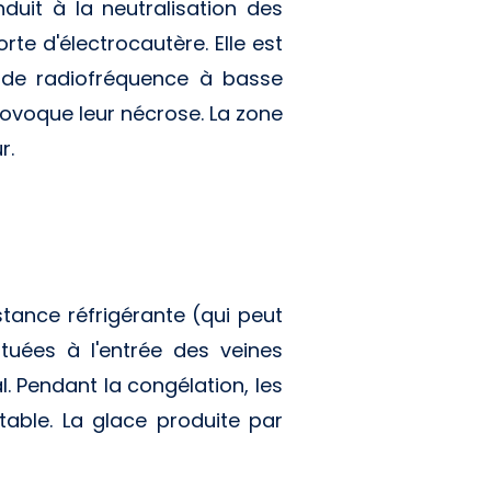
duit à la neutralisation des
te d'électrocautère. Elle est
ue de radiofréquence à basse
rovoque leur nécrose. La zone
r.
stance réfrigérante (qui peut
situées à l'entrée des veines
. Pendant la congélation, les
stable. La glace produite par