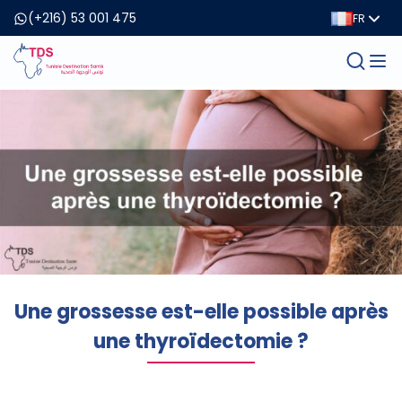
(+216) 53 001 475
FR
Une grossesse est-elle possible après
une thyroïdectomie ?