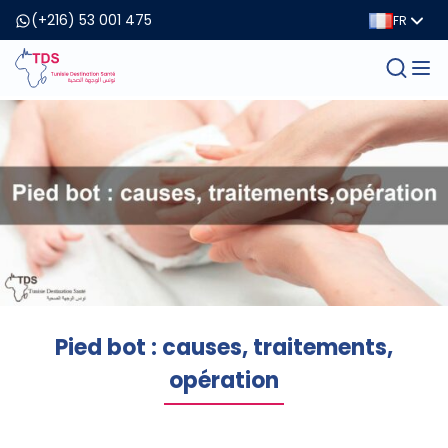
(+216) 53 001 475
FR
Pied bot : causes, traitements,
opération