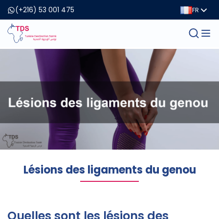
(+216) 53 001 475
FR
Lésions des ligaments du genou
Quelles sont les lésions des