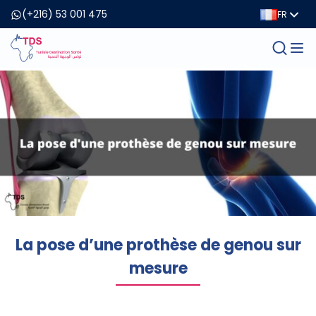
(+216) 53 001 475
FR
La pose d’une prothèse de genou sur
mesure