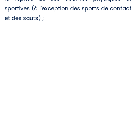
sportives (à l'exception des sports de contact
et des sauts) ;