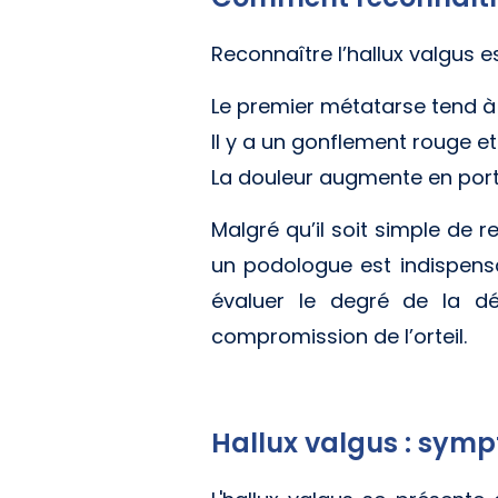
Reconnaître l’hallux valgus es
Le premier métatarse tend à dé
Il y a un gonflement rouge et
La douleur augmente en port
Malgré qu’il soit simple de r
un podologue est indispensa
évaluer le degré de la dé
compromission de l’orteil.
Hallux valgus : symp