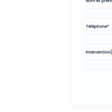
Nom et pré
Téléphone*
Intervention