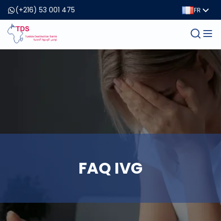
(+216) 53 001 475
FR
FAQ IVG