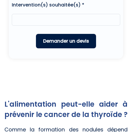
Intervention(s) souhaitée(s) *
L'alimentation peut-elle aider à
prévenir le cancer de la thyroïde ?
Comme la formation des nodules dépend