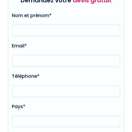
Demandez votre
devis gratuit
Nom et prénom*
Email*
Téléphone*
Pays*