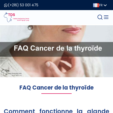
(+216) 53 001 475
FR
FAQ Cancer de la thyroïde
Comment fonctionne la glande